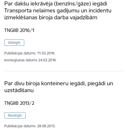
Par dakšu iekrāvēja (benzīns/gāze) iegādi
Transporta nelaimes gadījumu un incidentu
izmeklēšanas biroja darba vajadzībām
TNGIIB 2016/1
Izbeigts
Publikācijas datums:
11.03.2016.
Iesniegšanas datums
24.03.2016.
Par divu biroja konteineru iegādi, piegādi un
uzstādīšanu
TNGIIB 2013/2
Noslēgts
Publikācijas datums:
28.08.2013.