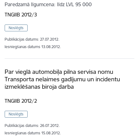
Paredzamā līgumcena
līdz LVL 95 000
TNGIIB 2012/3
Noslēgts
Publikācijas datums:
27.07.2012.
Iesniegšanas datums
13.08.2012.
Par vieglā automobiļa pilna servisa nomu
Transporta nelaimes gadījumu un incidentu
izmeklēšanas biroja darba
TNGIIB 2012/2
Noslēgts
Publikācijas datums:
26.07.2012.
Iesniegšanas datums
15.08.2012.