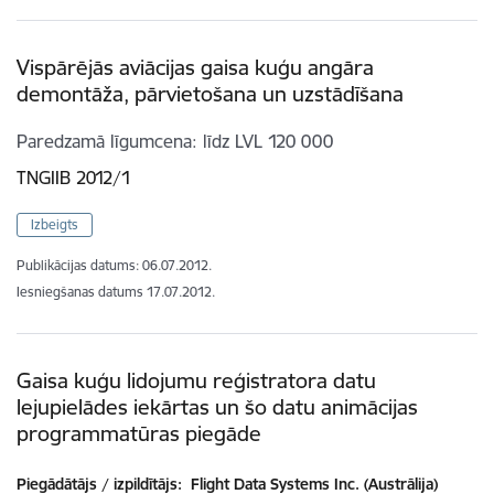
Vispārējās aviācijas gaisa kuģu angāra
demontāža, pārvietošana un uzstādīšana
Paredzamā līgumcena
līdz LVL 120 000
TNGIIB 2012/1
Izbeigts
Publikācijas datums:
06.07.2012.
Iesniegšanas datums
17.07.2012.
Gaisa kuģu lidojumu reģistratora datu
lejupielādes iekārtas un šo datu animācijas
programmatūras piegāde
Piegādātājs / izpildītājs:
Flight Data Systems Inc. (Austrālija)