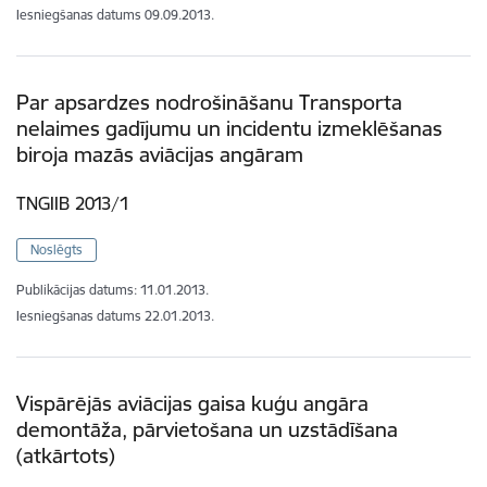
Iesniegšanas datums
09.09.2013.
Par apsardzes nodrošināšanu Transporta
nelaimes gadījumu un incidentu izmeklēšanas
biroja mazās aviācijas angāram
TNGIIB 2013/1
Noslēgts
Publikācijas datums:
11.01.2013.
Iesniegšanas datums
22.01.2013.
Vispārējās aviācijas gaisa kuģu angāra
demontāža, pārvietošana un uzstādīšana
(atkārtots)