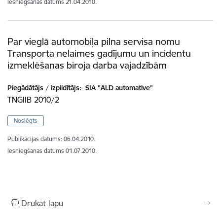
Iesniegšanas datums
21.04.2010.
Par vieglā automobiļa pilna servisa nomu
Transporta nelaimes gadījumu un incidentu
izmeklēšanas biroja darba vajadzībām
Piegādātājs / izpildītājs:
SIA "ALD automative"
TNGIIB 2010/2
Noslēgts
Publikācijas datums:
06.04.2010.
Iesniegšanas datums
01.07.2010.
Drukāt lapu