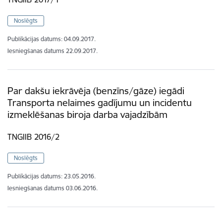
Noslēgts
Publikācijas datums:
04.09.2017.
Iesniegšanas datums
22.09.2017.
Par dakšu iekrāvēja (benzīns/gāze) iegādi
Transporta nelaimes gadījumu un incidentu
izmeklēšanas biroja darba vajadzībām
TNGIIB 2016/2
Noslēgts
Publikācijas datums:
23.05.2016.
Iesniegšanas datums
03.06.2016.