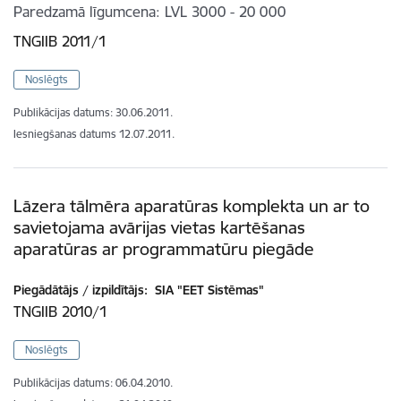
Paredzamā līgumcena
LVL 3000 - 20 000
TNGIIB 2011/1
Noslēgts
Publikācijas datums:
30.06.2011.
Iesniegšanas datums
12.07.2011.
Lāzera tālmēra aparatūras komplekta un ar to
savietojama avārijas vietas kartēšanas
aparatūras ar programmatūru piegāde
Piegādātājs / izpildītājs:
SIA "EET Sistēmas"
TNGIIB 2010/1
Noslēgts
Publikācijas datums:
06.04.2010.