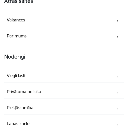
Ātrās saites
Vakances
Par mums
Noderīgi
Viegli lasīt
Privātuma politika
Piekļūstamība
Lapas karte