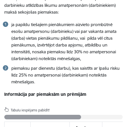
darbinieku atlīdzības likumu amatpersonām (darbiniekiem)
maksā sekojošas piemaksas:
ja papildu tiešajiem pienākumiem aizvieto prombūtnē
esošu amatpersonu (darbinieku) vai par vakanta amata
(darba) vietas pienākumu pildīšanu, vai pilda vēl citus
pienākumus, izvērtējot darba apjomu, atbildību un
intensitāti, nosaka piemaksu līdz 30% no amatpersonai
(darbiniekam) noteiktās mēnešalgas,
piemaksu par dienestu (darbu), kas saistīts ar īpašu risku
līdz 25% no amatpersonai (darbiniekam) noteiktās
mēnešalgas.
Informācija par piemaksām un prēmijām
Tabulu iespējams pabīdīt!