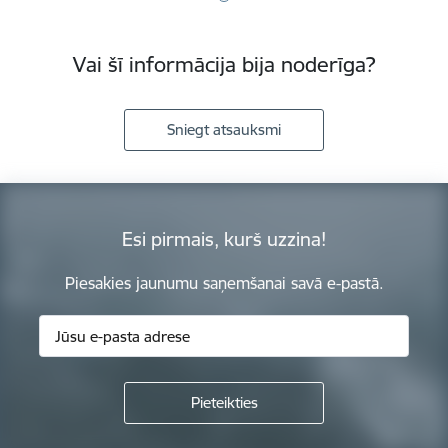
Vai šī informācija bija noderīga?
Sniegt atsauksmi
Esi pirmais, kurš uzzina!
Piesakies jaunumu saņemšanai savā e-pastā.