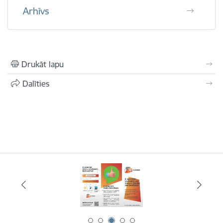
Arhīvs
Drukāt lapu
Dalīties