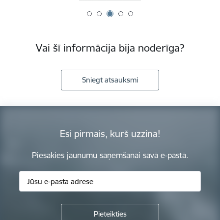
Vai šī informācija bija noderīga?
Sniegt atsauksmi
Esi pirmais, kurš uzzina!
Piesakies jaunumu saņemšanai savā e-pastā.