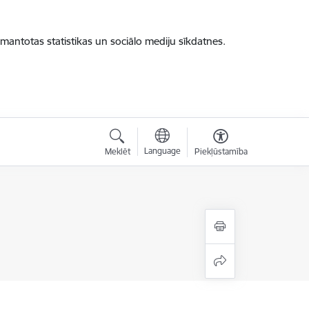
zmantotas statistikas un sociālo mediju sīkdatnes.
Language
Meklēt
Piekļūstamība