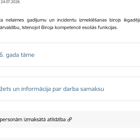
: 24.07.2026.
ta nelaimes gadījumu un incidentu izmeklēšanas birojs ikgadēj
ārvaldību, īstenojot Biroja kompetencē esošās funkcijas.
6. gada tāme
žets un informācija par darba samaksu
personām izmaksātā atlīdzība