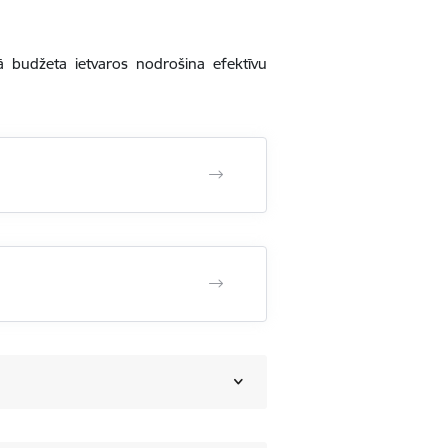
ā budžeta ietvaros nodrošina efektīvu