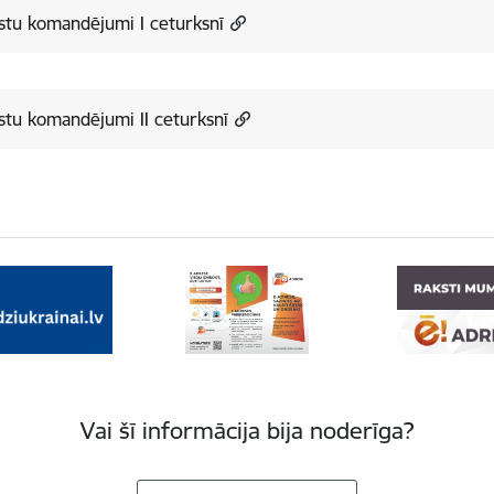
stu komandējumi I ceturksnī
stu komandējumi II ceturksnī
Vai šī informācija bija noderīga?