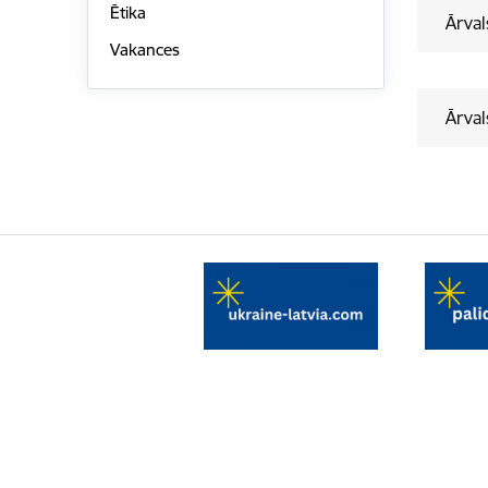
Ētika
Ārval
Vakances
Ārval