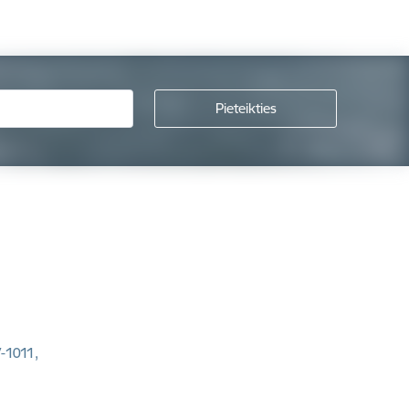
V-1011,