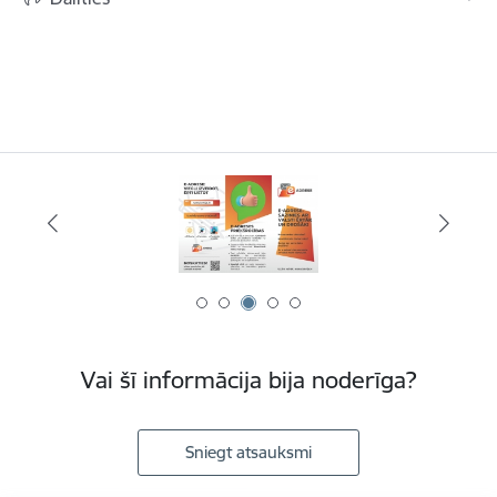
Vai šī informācija bija noderīga?
Sniegt atsauksmi