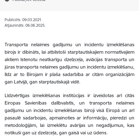
Publicēts: 09.03.2021.
Atjaunināts: 06.06.2025.
Transporta nelaimes gadījumu un incidentu izmeklēšanas
birojs ir dibināts, lai atbilstoši starptautiskajiem normatīvajiem
aktiem īstenotu neatkarīgu dzelzceļa, aviācijas transporta un
jūras transporta nelaimes gadījumu un incidentu izmeklēšanu,
līdz ar to Birojam ir plaša sadarbība ar citām organizācijām
gan Latvijā, gan starptautiskajā vidē.
Līdzvērtīgas izmeklēšanas institūcijas ir izveidotas arī citās
Eiropas Savienības dalībvalstīs, un transporta nelaimes
gadījumu un incidentu izmeklēšanas biroji visā Eiropā un arī
pasaulē sadarbojas, apmainoties ar informāciju, pieredzi un
metodoloģijām, lai izmeklētu avārijas un negadījumus, kas
notikuši gan uz dzelzceļa, gan gaisā vai uz ūdens.