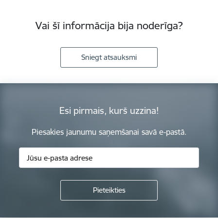
Vai šī informācija bija noderīga?
Sniegt atsauksmi
Esi pirmais, kurš uzzina!
Piesakies jaunumu saņemšanai savā e-pastā.