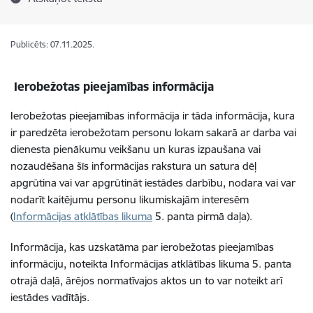
Publicēts: 07.11.2025.
Ierobežotas pieejamības informācija
Ierobežotas pieejamības informācija ir tāda informācija, kura
ir paredzēta ierobežotam personu lokam sakarā ar darba vai
dienesta pienākumu veikšanu un kuras izpaušana vai
nozaudēšana šīs informācijas rakstura un satura dēļ
apgrūtina vai var apgrūtināt iestādes darbību, nodara vai var
nodarīt kaitējumu personu likumiskajām interesēm
(
Informācijas atklātības likuma
5. panta pirmā daļa).
Informācija, kas uzskatāma par ierobežotas pieejamības
informāciju, noteikta Informācijas atklātības likuma 5. panta
otrajā daļā, ārējos normatīvajos aktos un to var noteikt arī
iestādes vadītājs.