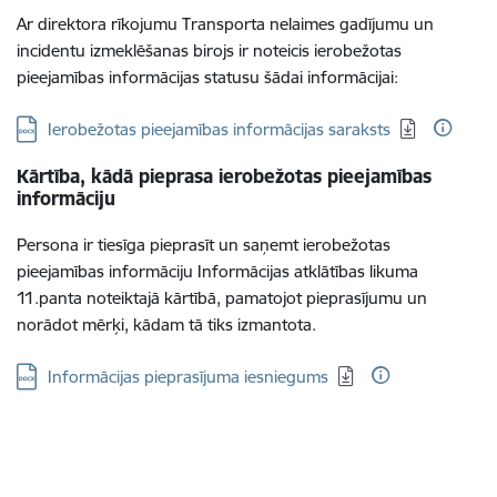
Ar direktora rīkojumu Transporta nelaimes gadījumu un
incidentu izmeklēšanas birojs ir noteicis ierobežotas
pieejamības informācijas statusu šādai informācijai:
Lejupielādēt:
Ierobežotas pieejamības informācijas saraksts
Kārtība, kādā pieprasa ierobežotas pieejamības
informāciju
Persona ir tiesīga pieprasīt un saņemt ierobežotas
pieejamības informāciju Informācijas atklātības likuma
11.panta noteiktajā kārtībā, pamatojot pieprasījumu un
norādot mērķi, kādam tā tiks izmantota.
Lejupielādēt:
Informācijas pieprasījuma iesniegums