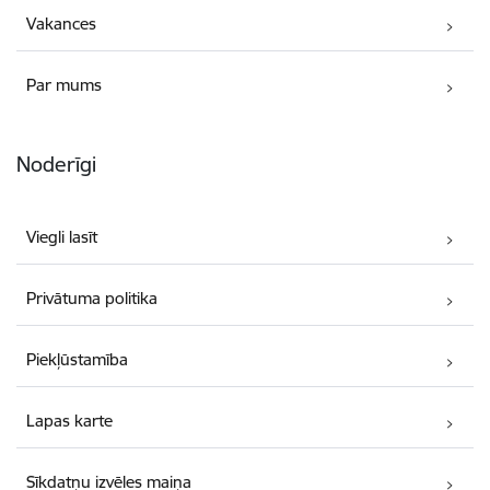
Vakances
Par mums
Noderīgi
Viegli lasīt
Privātuma politika
Piekļūstamība
Lapas karte
Sīkdatņu izvēles maiņa