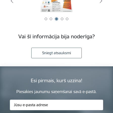
Vai šī informācija bija noderīga?
Sniegt atsauksmi
Esi pirmais, kurš uzzina!
Piesakies jaunumu saņemšanai savā e-pastā.