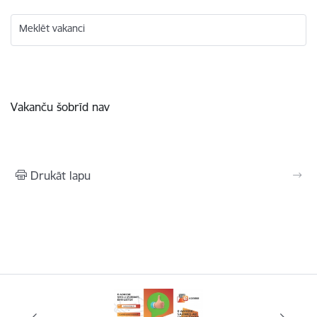
Meklēt vakanci
Vakanču šobrīd nav
Drukāt lapu