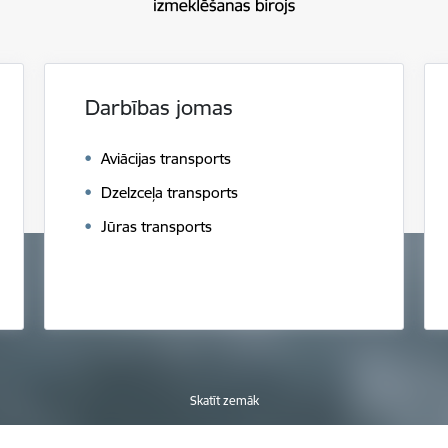
Darbības jomas
Aviācijas transports
Dzelzceļa transports
Jūras transports
Skatīt zemāk