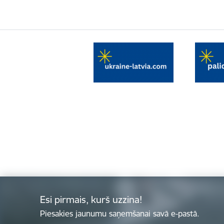
Esi pirmais, kurš uzzina!
Piesakies jaunumu saņemšanai savā e-pastā.