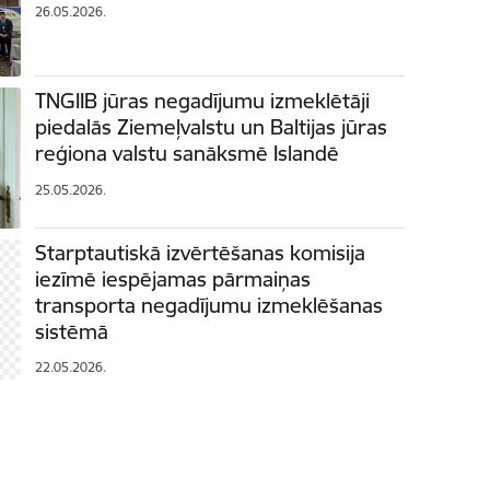
26.05.2026.
TNGIIB jūras negadījumu izmeklētāji
piedalās Ziemeļvalstu un Baltijas jūras
reģiona valstu sanāksmē Islandē
25.05.2026.
Starptautiskā izvērtēšanas komisija
iezīmē iespējamas pārmaiņas
transporta negadījumu izmeklēšanas
sistēmā
22.05.2026.