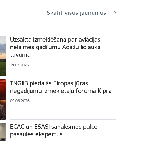
Skatīt visus jaunumus
Uzsākta izmeklēšana par aviācijas
nelaimes gadījumu Ādažu lidlauka
tuvumā
21.07.2026.
TNGIIB piedalās Eiropas jūras
negadījumu izmeklētāju forumā Kiprā
09.06.2026.
ECAC un ESASI sanāksmes pulcē
pasaules ekspertus