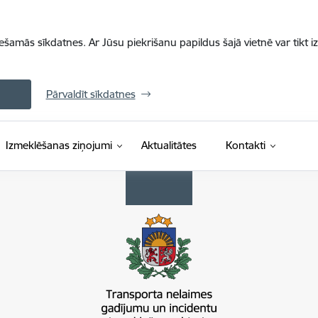
iešamās sīkdatnes. Ar Jūsu piekrišanu papildus šajā vietnē var tikt i
Pārvaldīt sīkdatnes
Izmeklēšanas ziņojumi
Aktualitātes
Kontakti
zmeklēšanas birojs