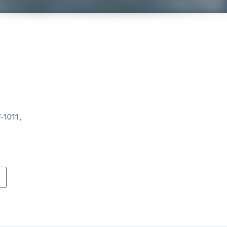
V-1011,