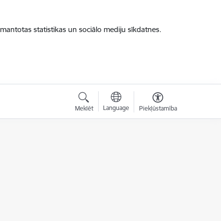
zmantotas statistikas un sociālo mediju sīkdatnes.
Language
Meklēt
Piekļūstamība