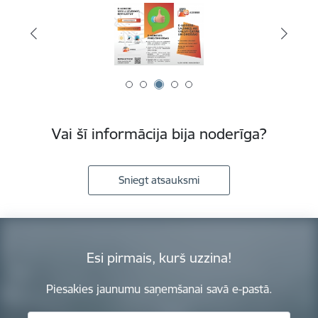
Vai šī informācija bija noderīga?
Sniegt atsauksmi
Esi pirmais, kurš uzzina!
Piesakies jaunumu saņemšanai savā e-pastā.