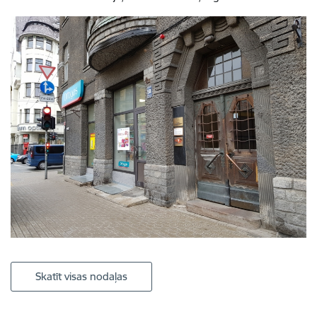
Skatīt visas nodaļas