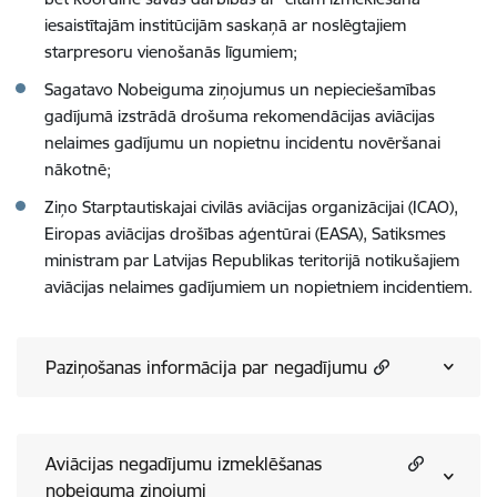
iesaistītajām institūcijām saskaņā ar noslēgtajiem
starpresoru vienošanās līgumiem;
Sagatavo Nobeiguma ziņojumus un nepieciešamības
gadījumā izstrādā drošuma rekomendācijas aviācijas
nelaimes gadījumu un nopietnu incidentu novēršanai
nākotnē;
Ziņo Starptautiskajai civilās aviācijas organizācijai (ICAO),
Eiropas aviācijas drošības aģentūrai (EASA), Satiksmes
ministram par Latvijas Republikas teritorijā notikušajiem
aviācijas nelaimes gadījumiem un nopietniem incidentiem.
Paziņošanas informācija par negadījumu
Aviācijas negadījumu izmeklēšanas
nobeiguma ziņojumi