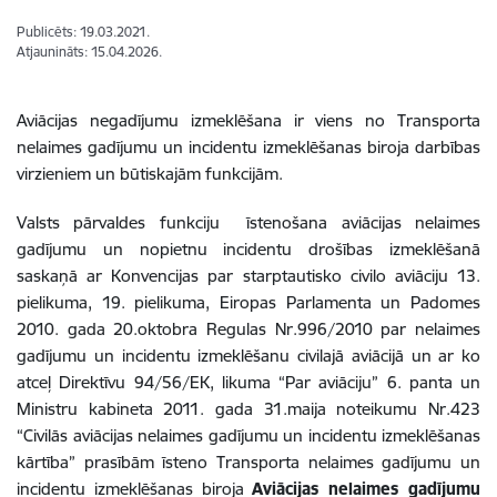
Publicēts: 19.03.2021.
Atjaunināts: 15.04.2026.
Aviācijas negadījumu izmeklēšana ir viens no Transporta
nelaimes gadījumu un incidentu izmeklēšanas biroja darbības
virzieniem un būtiskajām funkcijām.
Valsts pārvaldes funkciju īstenošana aviācijas nelaimes
gadījumu un nopietnu incidentu drošības izmeklēšanā
saskaņā ar Konvencijas par starptautisko civilo aviāciju 13.
pielikuma, 19. pielikuma, Eiropas Parlamenta un Padomes
2010. gada 20.oktobra Regulas Nr.996/2010 par nelaimes
gadījumu un incidentu izmeklēšanu civilajā aviācijā un ar ko
atceļ Direktīvu 94/56/EK, likuma “Par aviāciju” 6. panta un
Ministru kabineta 2011. gada 31.maija noteikumu Nr.423
“Civilās aviācijas nelaimes gadījumu un incidentu izmeklēšanas
kārtība” prasībām īsteno Transporta nelaimes gadījumu un
incidentu izmeklēšanas biroja
Aviācijas nelaimes gadījumu