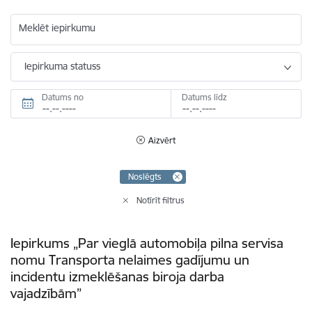
Meklēt iepirkumu
Iepirkuma statuss
Datums no
Datums līdz
Aizvērt
Noslēgts
Notīrīt filtrus
Iepirkums „Par vieglā automobiļa pilna servisa
nomu Transporta nelaimes gadījumu un
incidentu izmeklēšanas biroja darba
vajadzībām”