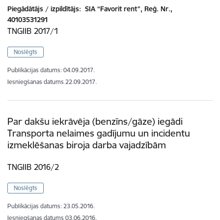
Piegādātājs / izpildītājs:
SIA “Favorit rent”, Reģ. Nr.,
40103531291
TNGIIB 2017/1
Noslēgts
Publikācijas datums:
04.09.2017.
Iesniegšanas datums
22.09.2017.
Par dakšu iekrāvēja (benzīns/gāze) iegādi
Transporta nelaimes gadījumu un incidentu
izmeklēšanas biroja darba vajadzībām
TNGIIB 2016/2
Noslēgts
Publikācijas datums:
23.05.2016.
Iesniegšanas datums
03.06.2016.