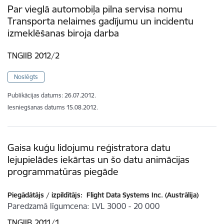
Par vieglā automobiļa pilna servisa nomu
Transporta nelaimes gadījumu un incidentu
izmeklēšanas biroja darba
TNGIIB 2012/2
Noslēgts
Publikācijas datums:
26.07.2012.
Iesniegšanas datums
15.08.2012.
Gaisa kuģu lidojumu reģistratora datu
lejupielādes iekārtas un šo datu animācijas
programmatūras piegāde
Piegādātājs / izpildītājs:
Flight Data Systems Inc. (Austrālija)
Paredzamā līgumcena
LVL 3000 - 20 000
TNGIIB 2011/1