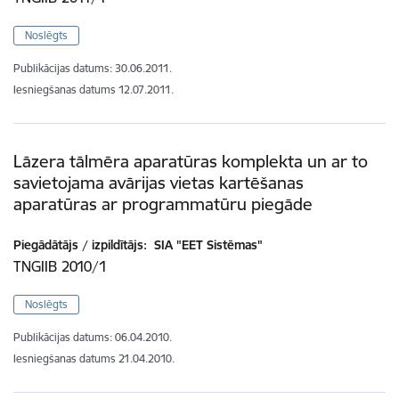
Noslēgts
Publikācijas datums:
30.06.2011.
Iesniegšanas datums
12.07.2011.
Lāzera tālmēra aparatūras komplekta un ar to
savietojama avārijas vietas kartēšanas
aparatūras ar programmatūru piegāde
Piegādātājs / izpildītājs:
SIA "EET Sistēmas"
TNGIIB 2010/1
Noslēgts
Publikācijas datums:
06.04.2010.
Iesniegšanas datums
21.04.2010.