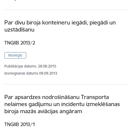
Par divu biroja konteineru iegādi, piegādi un
uzstādīšanu
TNGIIB 2013/2
Noslēgts
Publikācijas datums:
28.08.2013.
Iesniegšanas datums
09.09.2013.
Par apsardzes nodrošināšanu Transporta
nelaimes gadījumu un incidentu izmeklēšanas
biroja mazās aviācijas angāram
TNGIIB 2013/1