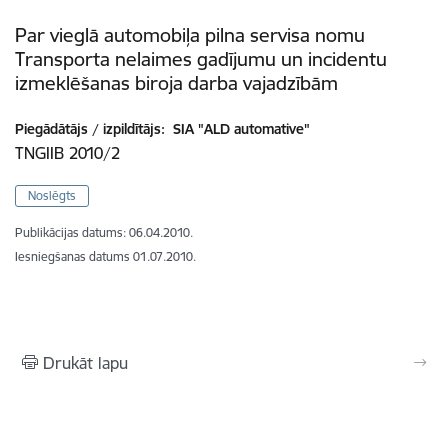
Par vieglā automobiļa pilna servisa nomu
Transporta nelaimes gadījumu un incidentu
izmeklēšanas biroja darba vajadzībām
Piegādātājs / izpildītājs:
SIA "ALD automative"
TNGIIB 2010/2
Noslēgts
Publikācijas datums:
06.04.2010.
Iesniegšanas datums
01.07.2010.
Drukāt lapu