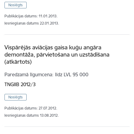
Noslēgts
Publikācijas datums:
11.01.2013.
Iesniegšanas datums
22.01.2013.
Vispārējās aviācijas gaisa kuģu angāra
demontāža, pārvietošana un uzstādīšana
(atkārtots)
Paredzamā līgumcena
līdz LVL 95 000
TNGIIB 2012/3
Noslēgts
Publikācijas datums:
27.07.2012.
Iesniegšanas datums
13.08.2012.