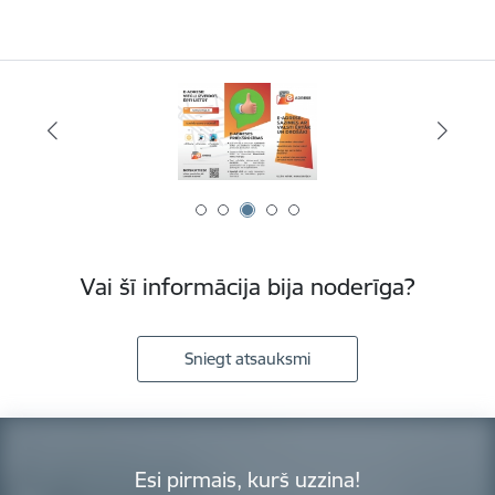
Vai šī informācija bija noderīga?
Sniegt atsauksmi
Esi pirmais, kurš uzzina!