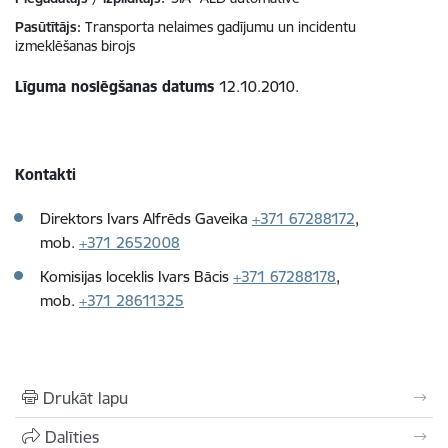
Pasūtītājs
Transporta nelaimes gadījumu un incidentu
izmeklēšanas birojs
Līguma noslēgšanas datums
12.10.2010.
Kontakti
Direktors Ivars Alfrēds Gaveika
+371 67288172
,
mob.
+371
2652008
Komisijas loceklis Ivars Bācis
+371
67288178
,
mob.
+371
28611325
Drukāt lapu
Dalīties