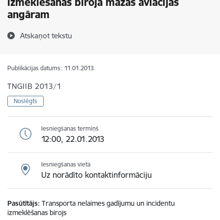
izmeklēšanas biroja mazās aviācijas
angāram
Atskaņot tekstu
Publikācijas datums:
11.01.2013.
TNGIIB 2013/1
Noslēgts
Iesniegšanas termiņš
12:00, 22.01.2013
Iesniegšanas vieta
Uz norādīto kontaktinformāciju
Pasūtītājs
Transporta nelaimes gadījumu un incidentu
izmeklēšanas birojs