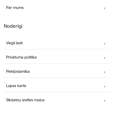
Par mums
Noderīgi
Viegli lasīt
Privātuma politika
Piekļūstamība
Lapas karte
Sīkdatņu izvēles maiņa