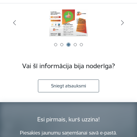
Vai šī informācija bija noderīga?
Sniegt atsauksmi
Esi pirmais, kurš uzzina!
Piesakies jaunumu saņemšanai savā e-pastā.