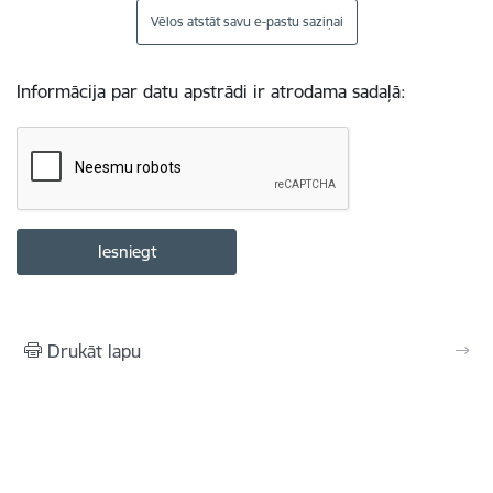
Vēlos atstāt savu e-pastu saziņai
Informācija par datu apstrādi ir atrodama sadaļā:
Drukāt lapu