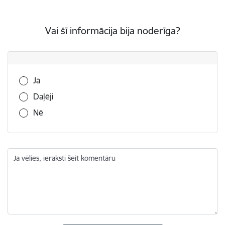
Vai šī informācija bija noderīga?
Vai šī informācija bija noderīga?
Jā
Daļēji
Nē
Ja vēlies, ieraksti šeit komentāru