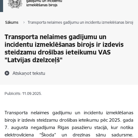
Sākums
Transporta nelaimes gadījumu un incidentu izmeklēšanas birojs ir
Transporta nelaimes gadījumu un
incidentu izmeklēšanas birojs ir izdevis
steidzamu drošības ieteikumu VAS
"Latvijas dzelzceļš"
Atskaņot tekstu
Publicēts: 11.09.2025.
Transporta nelaimes gadījumu un incidentu izmeklēšanas
birojs ir izdevis steidzamu drošības ieteikumu pēc 2025. gada
7. augusta negadījuma Rīgas pasažieru stacijā, kur notika
elektrovilciena “Škoda” un drezīnas sānu sadursme.