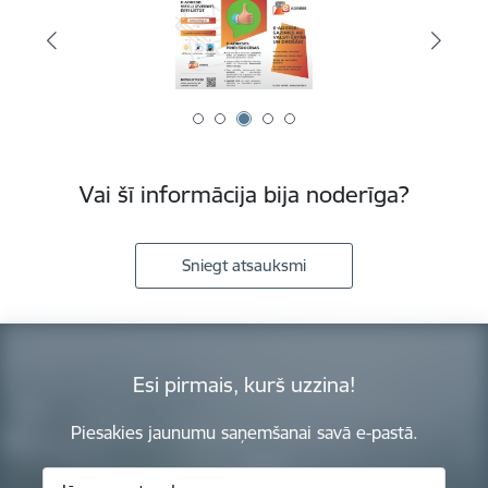
Vai šī informācija bija noderīga?
Sniegt atsauksmi
Esi pirmais, kurš uzzina!
Piesakies jaunumu saņemšanai savā e-pastā.