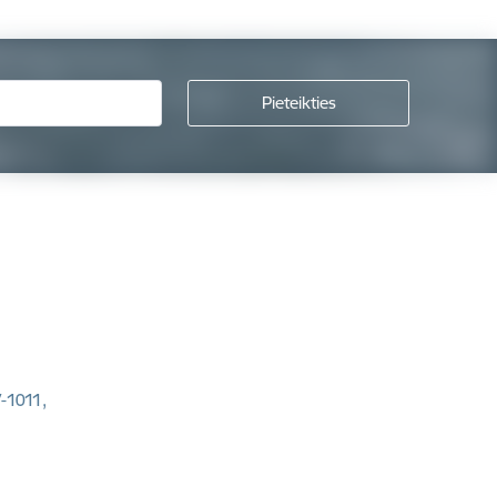
V-1011,