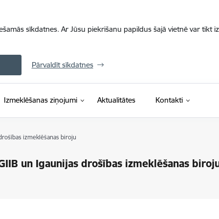
iešamās sīkdatnes. Ar Jūsu piekrišanu papildus šajā vietnē var tikt i
Pārvaldīt sīkdatnes
Izmeklēšanas ziņojumi
Aktualitātes
Kontakti
 drošības izmeklēšanas biroju
GIIB un Igaunijas drošības izmeklēšanas biroj