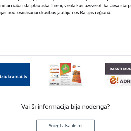
tai rīcībai starptautiskā līmenī, vienlaikus uzsverot, ka cieša starp
ejas nodrošināšanai drošības jautājumos Baltijas reģionā.
Vai šī informācija bija noderīga?
Sniegt atsauksmi