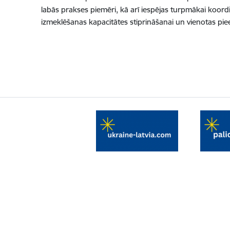
labās prakses piemēri, kā arī iespējas turpmākai koordinē
izmeklēšanas kapacitātes stiprināšanai un vienotas pie