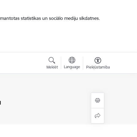
zmantotas statistikas un sociālo mediju sīkdatnes.
Language
Meklēt
Piekļūstamība
u