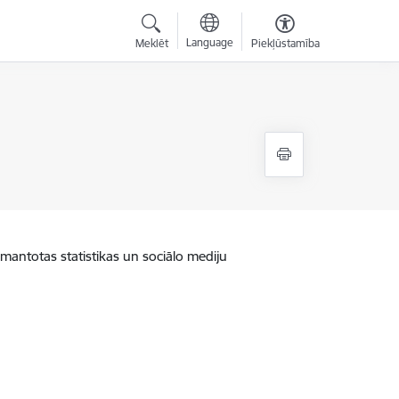
Language
Meklēt
Piekļūstamība
zmantotas statistikas un sociālo mediju