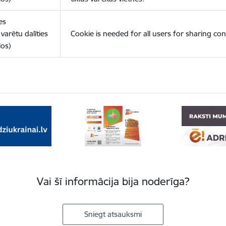
es
varētu dalīties
Cookie is needed for all users for sharing con
los)
Vai šī informācija bija noderīga?
Sniegt atsauksmi