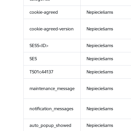
cookie-agreed
Nepieciešams
cookie-agreed-version
Nepieciešams
SESS<ID>
Nepieciešams
SES
Nepieciešams
TS01c44137
Nepieciešams
maintenance_message
Nepieciešams
notification_messages
Nepieciešams
auto_popup_showed
Nepieciešams