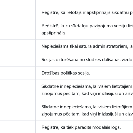
Reģistrē, ka lietotājs ir apstiprinājis sīkdatņu
Reģistrē, kuru sīkdatņu paziņojuma versiju liet
apstiprinājis.
Nepieciešams tikai satura administratoriem, lai
Sesijas uzturēšana no slodzes dalīšanas viedo
Drošības politikas sesija.
Sīkdatne ir nepieciešama, lai visiem lietotājiem
ziņojumus pēc tam, kad viņi ir izlasījuši un aizv
Sīkdatne ir nepieciešama, lai visiem lietotājiem
ziņojumus pēc tam, kad viņi ir izlasījuši un aizv
Reģistrē, ka tiek parādīts modālais logs.