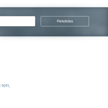
V-1011,