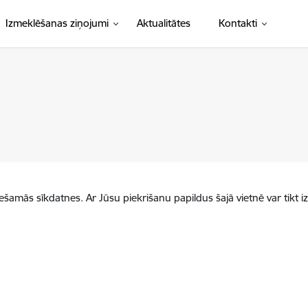
Izmeklēšanas ziņojumi
Aktualitātes
Kontakti
iešamās sīkdatnes. Ar Jūsu piekrišanu papildus šajā vietnē var tikt i