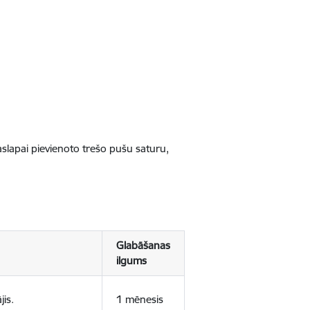
jaslapai pievienoto trešo pušu saturu,
Glabāšanas
ilgums
jis.
1 mēnesis