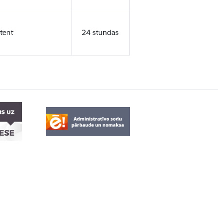
tent
24 stundas