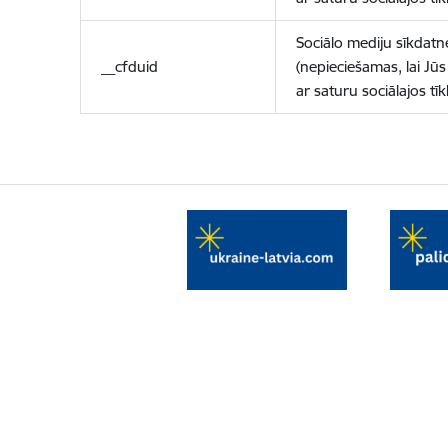
Sociālo mediju sīkdatn
__cfduid
(nepieciešamas, lai Jūs 
ar saturu sociālajos tīk