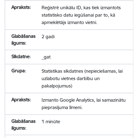
Reģistrē unikālu ID, kas tiek izmantots
statistisko datu iegūšanai par to, kā
apmeklētājs izmanto vietni.
2 gadi
_gat
Statistikas sīkdatnes (nepieciešamas, lai
uzlabotu vietnes darbību un
pakalpojumus)
Izmanto Google Analytics, lai samazinātu
pieprasījuma līmeni.
1 minūte