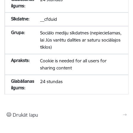
__cfduid
Sociālo mediju sīkdatnes (nepieciešamas,
lai Jūs varētu dalīties ar saturu sociālajos
tīklos)
Cookie is needed for all users for
sharing content
24 stundas
Drukāt lapu