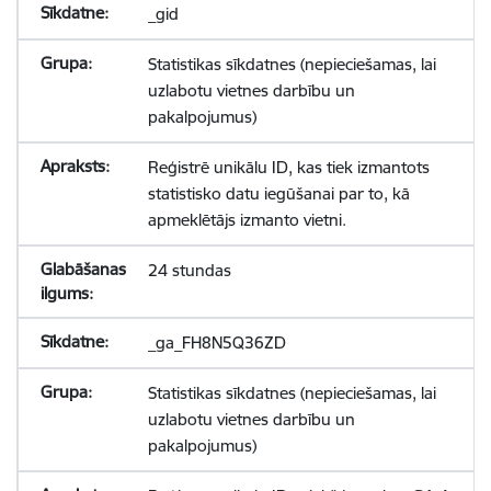
_gid
Statistikas sīkdatnes (nepieciešamas, lai
uzlabotu vietnes darbību un
pakalpojumus)
Reģistrē unikālu ID, kas tiek izmantots
statistisko datu iegūšanai par to, kā
apmeklētājs izmanto vietni.
24 stundas
_ga_FH8N5Q36ZD
Statistikas sīkdatnes (nepieciešamas, lai
uzlabotu vietnes darbību un
pakalpojumus)