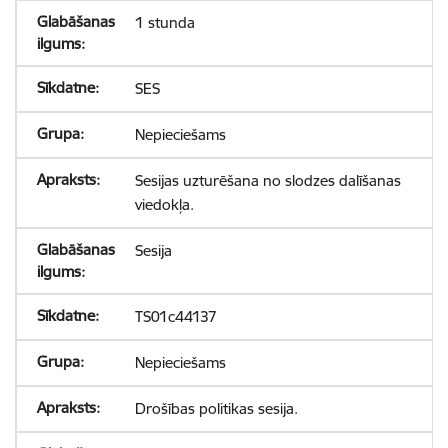
1 stunda
SES
Nepieciešams
Sesijas uzturēšana no slodzes dalīšanas
viedokļa.
Sesija
TS01c44137
Nepieciešams
Drošības politikas sesija.