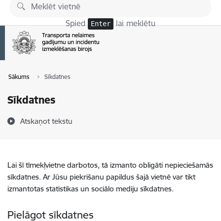
Pāriet uz lapas saturu
Spied
lai meklētu
Enter
Sākums
Sīkdatnes
Sīkdatnes
Atskaņot tekstu
Lai šī tīmekļvietne darbotos, tā izmanto obligāti nepieciešamās
sīkdatnes. Ar Jūsu piekrišanu papildus šajā vietnē var tikt
izmantotas statistikas un sociālo mediju sīkdatnes.
Pielāgot sīkdatnes