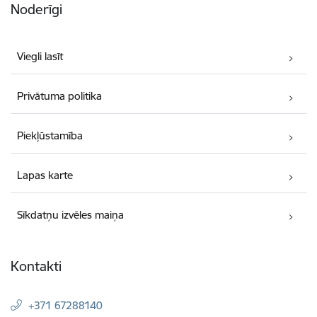
Noderīgi
Viegli lasīt
Privātuma politika
Piekļūstamība
Lapas karte
Sīkdatņu izvēles maiņa
Kontakti
+371 67288140