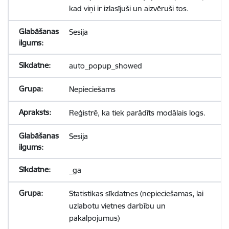
kad viņi ir izlasījuši un aizvēruši tos.
Sesija
auto_popup_showed
Nepieciešams
Reģistrē, ka tiek parādīts modālais logs.
Sesija
_ga
Statistikas sīkdatnes (nepieciešamas, lai
uzlabotu vietnes darbību un
pakalpojumus)