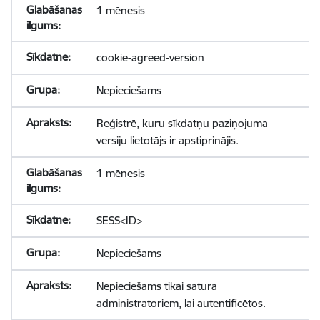
1 mēnesis
cookie-agreed-version
Nepieciešams
Reģistrē, kuru sīkdatņu paziņojuma
versiju lietotājs ir apstiprinājis.
1 mēnesis
SESS<ID>
Nepieciešams
Nepieciešams tikai satura
administratoriem, lai autentificētos.