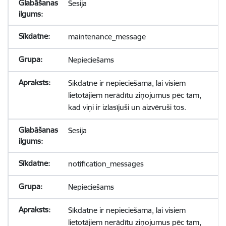
Sesija
maintenance_message
Nepieciešams
Sīkdatne ir nepieciešama, lai visiem
lietotājiem nerādītu ziņojumus pēc tam,
kad viņi ir izlasījuši un aizvēruši tos.
Sesija
notification_messages
Nepieciešams
Sīkdatne ir nepieciešama, lai visiem
lietotājiem nerādītu ziņojumus pēc tam,