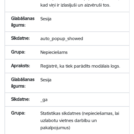
kad viņi ir izlasījuši un aizvēruši tos.
Sesija
auto_popup_showed
Nepieciešams
Reģistrē, ka tiek parādīts modālais logs.
Sesija
_ga
Statistikas sīkdatnes (nepieciešamas, lai
uzlabotu vietnes darbību un
pakalpojumus)