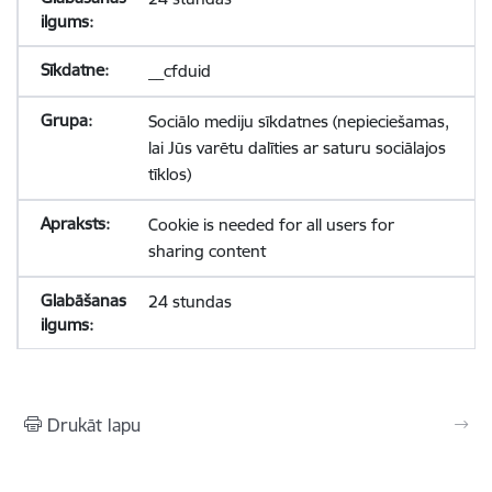
__cfduid
Sociālo mediju sīkdatnes (nepieciešamas,
lai Jūs varētu dalīties ar saturu sociālajos
tīklos)
Cookie is needed for all users for
sharing content
24 stundas
Drukāt lapu