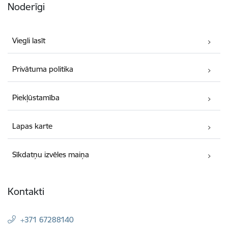
Noderīgi
Viegli lasīt
Privātuma politika
Piekļūstamība
Lapas karte
Sīkdatņu izvēles maiņa
Kontakti
+371 67288140