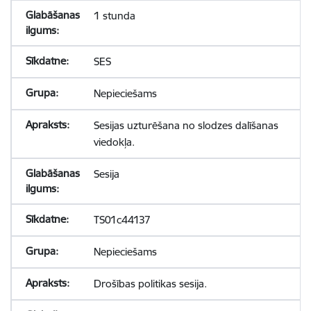
1 stunda
SES
Nepieciešams
Sesijas uzturēšana no slodzes dalīšanas
viedokļa.
Sesija
TS01c44137
Nepieciešams
Drošības politikas sesija.