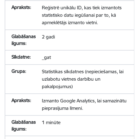
Reģistrē unikālu ID, kas tiek izmantots
statistisko datu iegūšanai par to, kā
apmeklētājs izmanto vietni.
2 gadi
_gat
Statistikas sīkdatnes (nepieciešamas, lai
uzlabotu vietnes darbību un
pakalpojumus)
Izmanto Google Analytics, lai samazinātu
pieprasījuma līmeni.
1 minūte