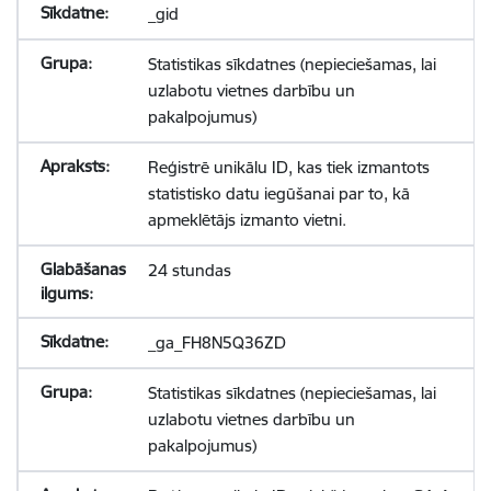
_gid
Statistikas sīkdatnes (nepieciešamas, lai
uzlabotu vietnes darbību un
pakalpojumus)
Reģistrē unikālu ID, kas tiek izmantots
statistisko datu iegūšanai par to, kā
apmeklētājs izmanto vietni.
24 stundas
_ga_FH8N5Q36ZD
Statistikas sīkdatnes (nepieciešamas, lai
uzlabotu vietnes darbību un
pakalpojumus)