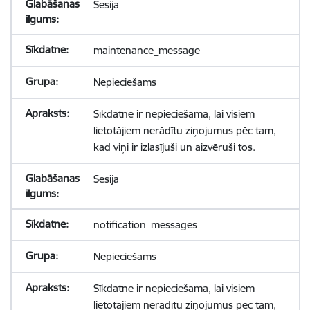
Sesija
maintenance_message
Nepieciešams
Sīkdatne ir nepieciešama, lai visiem
lietotājiem nerādītu ziņojumus pēc tam,
kad viņi ir izlasījuši un aizvēruši tos.
Sesija
notification_messages
Nepieciešams
Sīkdatne ir nepieciešama, lai visiem
lietotājiem nerādītu ziņojumus pēc tam,