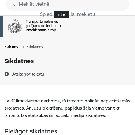
Pāriet uz lapas saturu
Spied
lai meklētu
Enter
Sākums
Sīkdatnes
Sīkdatnes
Atskaņot tekstu
Lai šī tīmekļvietne darbotos, tā izmanto obligāti nepieciešamās
sīkdatnes. Ar Jūsu piekrišanu papildus šajā vietnē var tikt
izmantotas statistikas un sociālo mediju sīkdatnes.
Pielāgot sīkdatnes