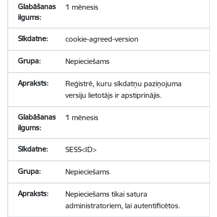
1 mēnesis
cookie-agreed-version
Nepieciešams
Reģistrē, kuru sīkdatņu paziņojuma
versiju lietotājs ir apstiprinājis.
1 mēnesis
SESS<ID>
Nepieciešams
Nepieciešams tikai satura
administratoriem, lai autentificētos.