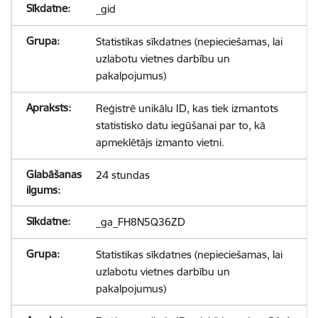
_gid
Statistikas sīkdatnes (nepieciešamas, lai
uzlabotu vietnes darbību un
pakalpojumus)
Reģistrē unikālu ID, kas tiek izmantots
statistisko datu iegūšanai par to, kā
apmeklētājs izmanto vietni.
24 stundas
_ga_FH8N5Q36ZD
Statistikas sīkdatnes (nepieciešamas, lai
uzlabotu vietnes darbību un
pakalpojumus)