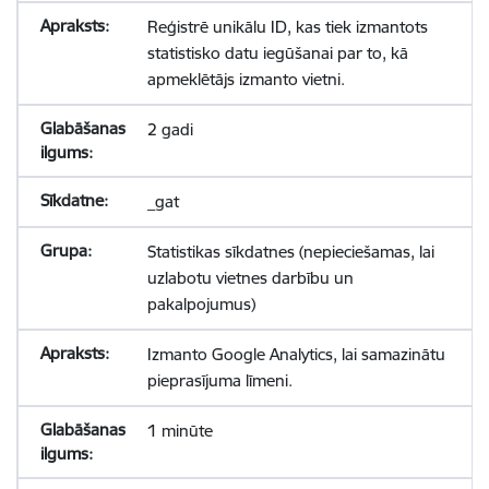
Reģistrē unikālu ID, kas tiek izmantots
statistisko datu iegūšanai par to, kā
apmeklētājs izmanto vietni.
2 gadi
_gat
Statistikas sīkdatnes (nepieciešamas, lai
uzlabotu vietnes darbību un
pakalpojumus)
Izmanto Google Analytics, lai samazinātu
pieprasījuma līmeni.
1 minūte