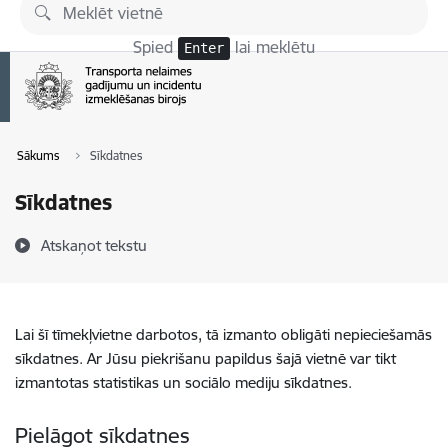
Pāriet uz lapas saturu
Spied
lai meklētu
Enter
Sākums
Sīkdatnes
Sīkdatnes
Atskaņot tekstu
Lai šī tīmekļvietne darbotos, tā izmanto obligāti nepieciešamās
sīkdatnes. Ar Jūsu piekrišanu papildus šajā vietnē var tikt
izmantotas statistikas un sociālo mediju sīkdatnes.
Pielāgot sīkdatnes