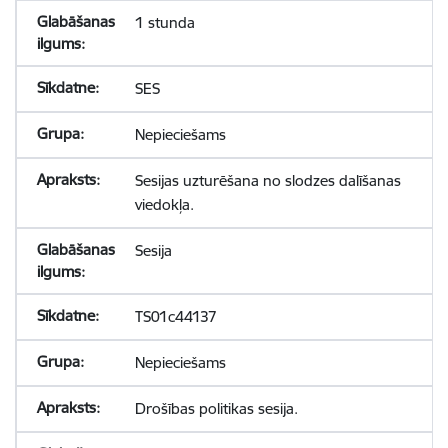
1 stunda
SES
Nepieciešams
Sesijas uzturēšana no slodzes dalīšanas
viedokļa.
Sesija
TS01c44137
Nepieciešams
Drošības politikas sesija.