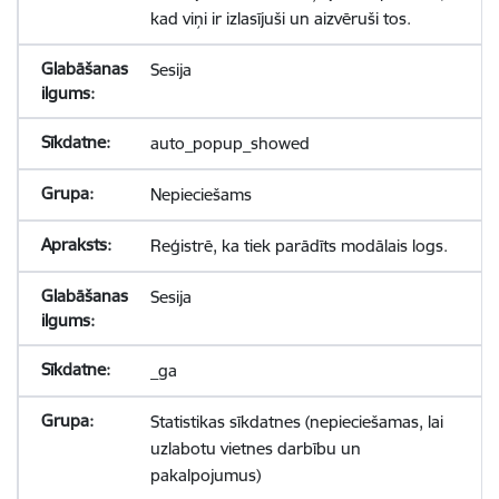
kad viņi ir izlasījuši un aizvēruši tos.
Sesija
auto_popup_showed
Nepieciešams
Reģistrē, ka tiek parādīts modālais logs.
Sesija
_ga
Statistikas sīkdatnes (nepieciešamas, lai
uzlabotu vietnes darbību un
pakalpojumus)