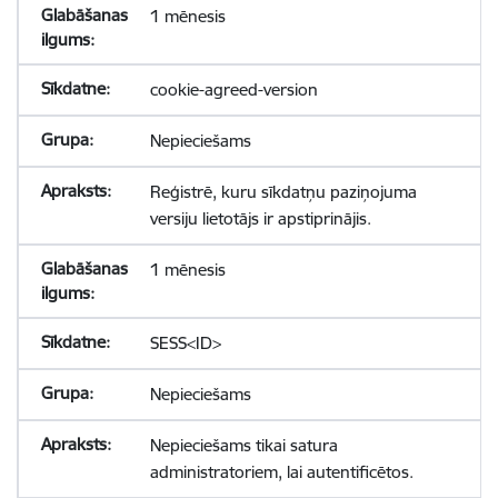
1 mēnesis
cookie-agreed-version
Nepieciešams
Reģistrē, kuru sīkdatņu paziņojuma
versiju lietotājs ir apstiprinājis.
1 mēnesis
SESS<ID>
Nepieciešams
Nepieciešams tikai satura
administratoriem, lai autentificētos.