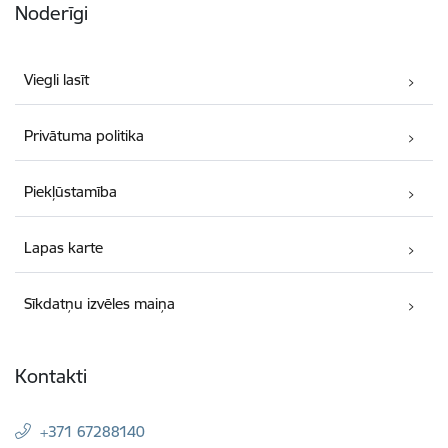
Noderīgi
Viegli lasīt
Privātuma politika
Piekļūstamība
Lapas karte
Sīkdatņu izvēles maiņa
Kontakti
+371 67288140