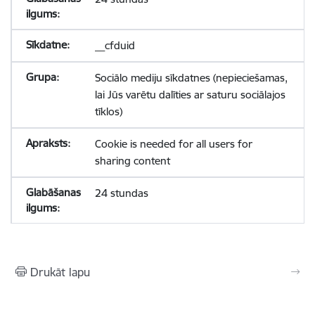
__cfduid
Sociālo mediju sīkdatnes (nepieciešamas,
lai Jūs varētu dalīties ar saturu sociālajos
tīklos)
Cookie is needed for all users for
sharing content
24 stundas
Drukāt lapu