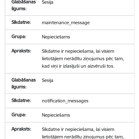
Sesija
maintenance_message
Nepieciešams
Sīkdatne ir nepieciešama, lai visiem
lietotājiem nerādītu ziņojumus pēc tam,
kad viņi ir izlasījuši un aizvēruši tos.
Sesija
notification_messages
Nepieciešams
Sīkdatne ir nepieciešama, lai visiem
lietotājiem nerādītu ziņojumus pēc tam,