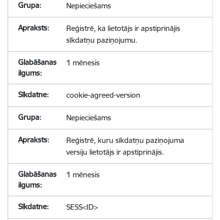
Nepieciešams
Reģistrē, ka lietotājs ir apstiprinājis
sīkdatņu paziņojumu.
1 mēnesis
cookie-agreed-version
Nepieciešams
Reģistrē, kuru sīkdatņu paziņojuma
versiju lietotājs ir apstiprinājis.
1 mēnesis
SESS<ID>