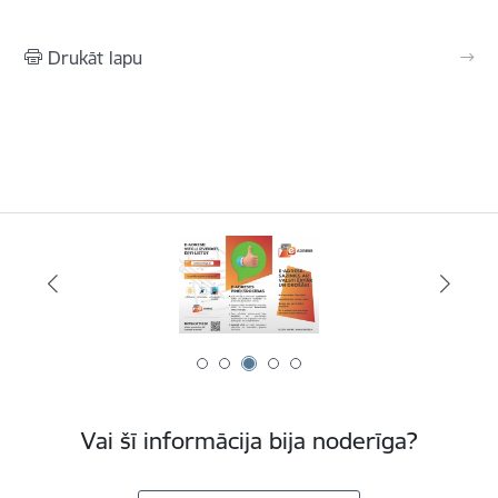
Drukāt lapu
Vai šī informācija bija noderīga?