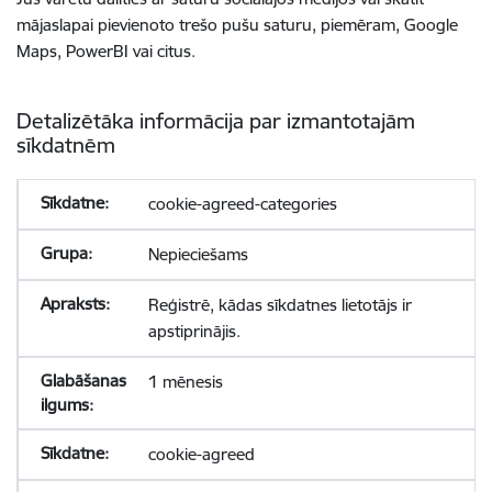
mājaslapai pievienoto trešo pušu saturu, piemēram, Google
Maps, PowerBI vai citus.
Detalizētāka informācija par izmantotajām
sīkdatnēm
cookie-agreed-categories
Nepieciešams
Reģistrē, kādas sīkdatnes lietotājs ir
apstiprinājis.
1 mēnesis
cookie-agreed