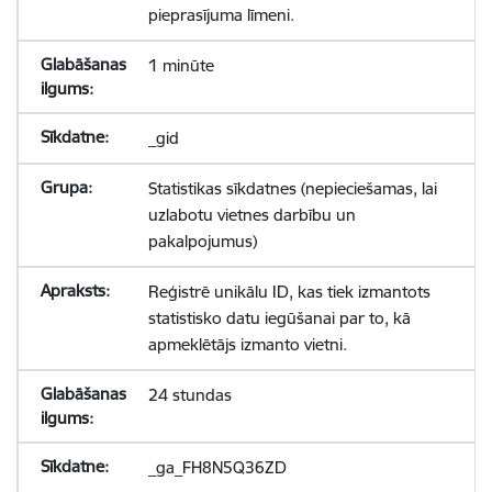
pieprasījuma līmeni.
1 minūte
_gid
Statistikas sīkdatnes (nepieciešamas, lai
uzlabotu vietnes darbību un
pakalpojumus)
Reģistrē unikālu ID, kas tiek izmantots
statistisko datu iegūšanai par to, kā
apmeklētājs izmanto vietni.
24 stundas
_ga_FH8N5Q36ZD