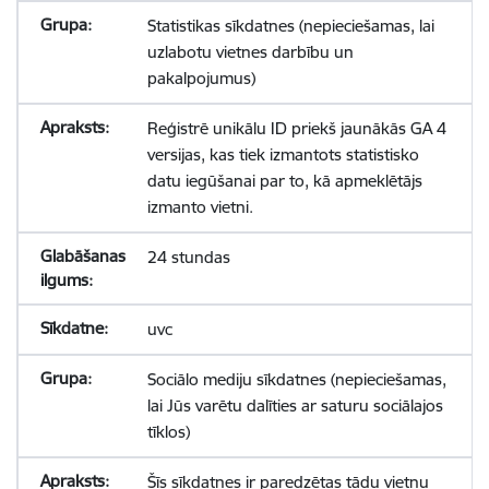
Statistikas sīkdatnes (nepieciešamas, lai
uzlabotu vietnes darbību un
pakalpojumus)
Reģistrē unikālu ID priekš jaunākās GA 4
versijas, kas tiek izmantots statistisko
datu iegūšanai par to, kā apmeklētājs
izmanto vietni.
24 stundas
uvc
Sociālo mediju sīkdatnes (nepieciešamas,
lai Jūs varētu dalīties ar saturu sociālajos
tīklos)
Šīs sīkdatnes ir paredzētas tādu vietņu