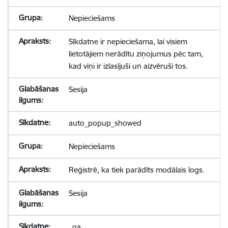
Nepieciešams
Sīkdatne ir nepieciešama, lai visiem
lietotājiem nerādītu ziņojumus pēc tam,
kad viņi ir izlasījuši un aizvēruši tos.
Sesija
auto_popup_showed
Nepieciešams
Reģistrē, ka tiek parādīts modālais logs.
Sesija
_ga