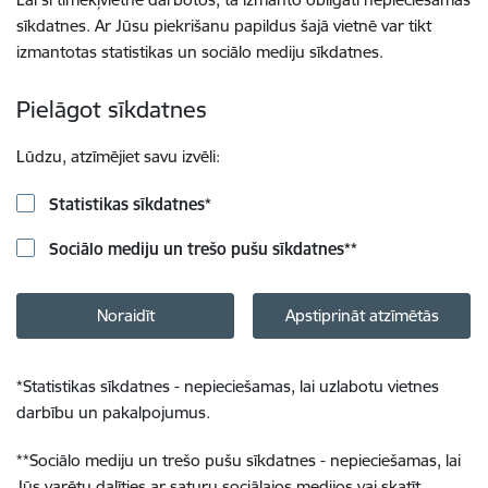
sīkdatnes. Ar Jūsu piekrišanu papildus šajā vietnē var tikt
izmantotas statistikas un sociālo mediju sīkdatnes.
Pielāgot sīkdatnes
Lūdzu, atzīmējiet savu izvēli:
Statistikas sīkdatnes
*
Sociālo mediju un trešo pušu sīkdatnes
**
Noraidīt
Apstiprināt atzīmētās
*
Statistikas sīkdatnes - nepieciešamas, lai uzlabotu vietnes
darbību un pakalpojumus.
**
Sociālo mediju un trešo pušu sīkdatnes - nepieciešamas, lai
Jūs varētu dalīties ar saturu sociālajos medijos vai skatīt