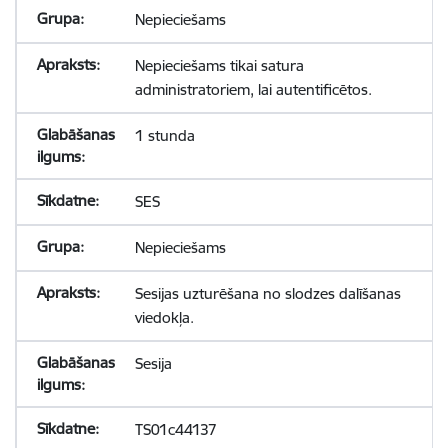
Nepieciešams
Nepieciešams tikai satura
administratoriem, lai autentificētos.
1 stunda
SES
Nepieciešams
Sesijas uzturēšana no slodzes dalīšanas
viedokļa.
Sesija
TS01c44137