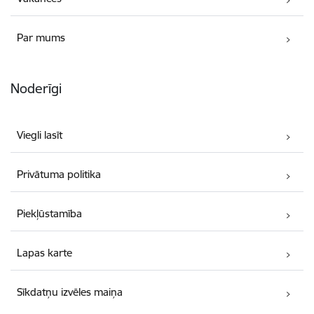
Par mums
Noderīgi
Viegli lasīt
Privātuma politika
Piekļūstamība
Lapas karte
Sīkdatņu izvēles maiņa