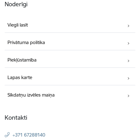
Noderīgi
Viegli lasīt
Privātuma politika
Piekļūstamība
Lapas karte
Sīkdatņu izvēles maiņa
Kontakti
+371 67288140