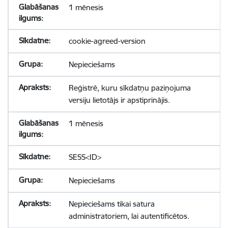
1 mēnesis
cookie-agreed-version
Nepieciešams
Reģistrē, kuru sīkdatņu paziņojuma
versiju lietotājs ir apstiprinājis.
1 mēnesis
SESS<ID>
Nepieciešams
Nepieciešams tikai satura
administratoriem, lai autentificētos.