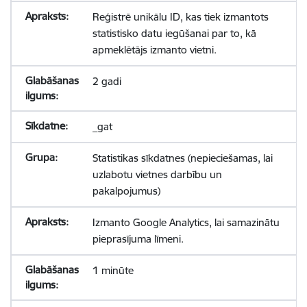
Reģistrē unikālu ID, kas tiek izmantots
statistisko datu iegūšanai par to, kā
apmeklētājs izmanto vietni.
2 gadi
_gat
Statistikas sīkdatnes (nepieciešamas, lai
uzlabotu vietnes darbību un
pakalpojumus)
Izmanto Google Analytics, lai samazinātu
pieprasījuma līmeni.
1 minūte