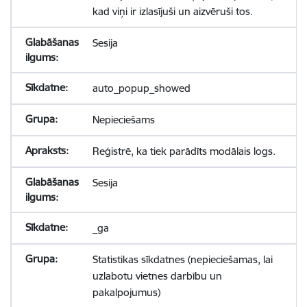
kad viņi ir izlasījuši un aizvēruši tos.
Sesija
auto_popup_showed
Nepieciešams
Reģistrē, ka tiek parādīts modālais logs.
Sesija
_ga
Statistikas sīkdatnes (nepieciešamas, lai
uzlabotu vietnes darbību un
pakalpojumus)