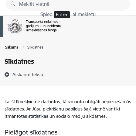
Pāriet uz lapas saturu
Spied
lai meklētu
Enter
Sākums
Sīkdatnes
Sīkdatnes
Atskaņot tekstu
Lai šī tīmekļvietne darbotos, tā izmanto obligāti nepieciešamās
sīkdatnes. Ar Jūsu piekrišanu papildus šajā vietnē var tikt
izmantotas statistikas un sociālo mediju sīkdatnes.
Pielāgot sīkdatnes