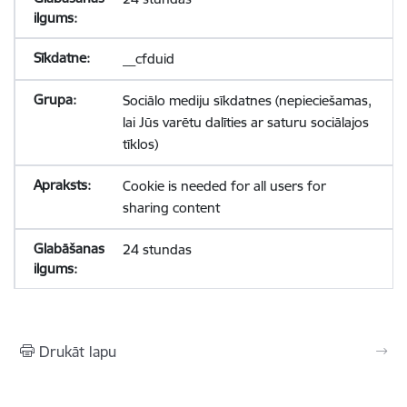
__cfduid
Sociālo mediju sīkdatnes (nepieciešamas,
lai Jūs varētu dalīties ar saturu sociālajos
tīklos)
Cookie is needed for all users for
sharing content
24 stundas
Drukāt lapu