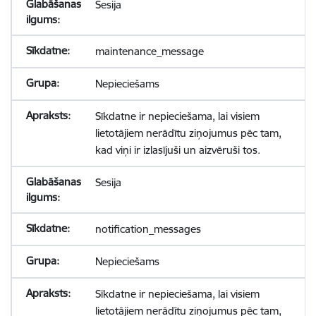
Sesija
maintenance_message
Nepieciešams
Sīkdatne ir nepieciešama, lai visiem
lietotājiem nerādītu ziņojumus pēc tam,
kad viņi ir izlasījuši un aizvēruši tos.
Sesija
notification_messages
Nepieciešams
Sīkdatne ir nepieciešama, lai visiem
lietotājiem nerādītu ziņojumus pēc tam,