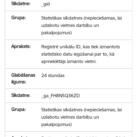
_gid
Statistikas sīkdatnes (nepieciešamas, lai
uzlabotu vietnes darbību un
pakalpojumus)
Reģistrē unikālu ID, kas tiek izmantots
statistisko datu iegūšanai par to, kā
apmeklētājs izmanto vietni.
24 stundas
_ga_FH8N5Q36ZD
Statistikas sīkdatnes (nepieciešamas, lai
uzlabotu vietnes darbību un
pakalpojumus)