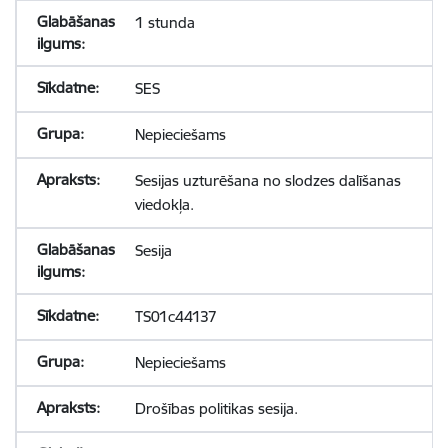
1 stunda
SES
Nepieciešams
Sesijas uzturēšana no slodzes dalīšanas
viedokļa.
Sesija
TS01c44137
Nepieciešams
Drošības politikas sesija.