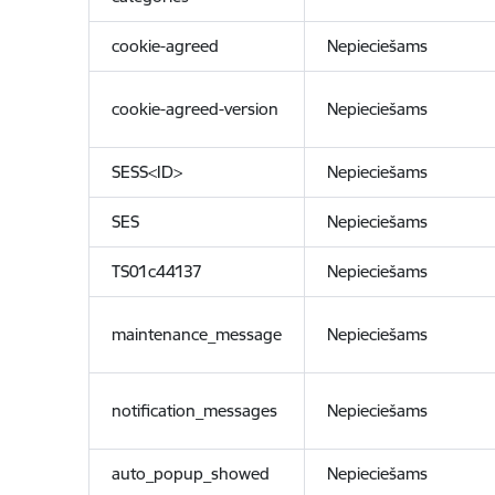
cookie-agreed
Nepieciešams
cookie-agreed-version
Nepieciešams
SESS<ID>
Nepieciešams
SES
Nepieciešams
TS01c44137
Nepieciešams
maintenance_message
Nepieciešams
notification_messages
Nepieciešams
auto_popup_showed
Nepieciešams