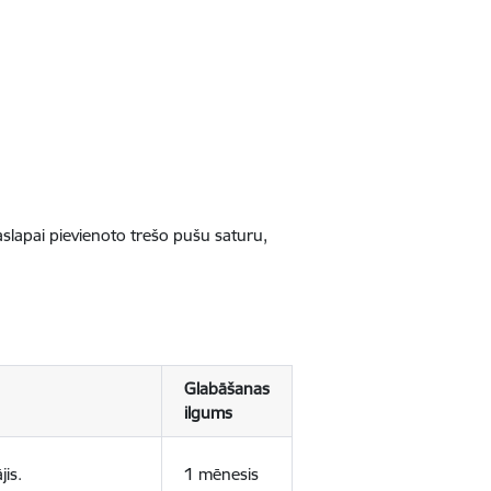
jaslapai pievienoto trešo pušu saturu,
Glabāšanas
ilgums
jis.
1 mēnesis