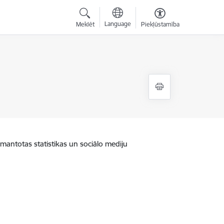
Language
Meklēt
Piekļūstamība
zmantotas statistikas un sociālo mediju