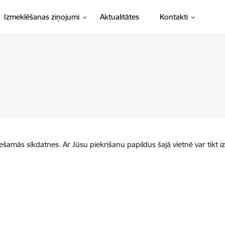
Izmeklēšanas ziņojumi
Aktualitātes
Kontakti
iešamās sīkdatnes. Ar Jūsu piekrišanu papildus šajā vietnē var tikt i