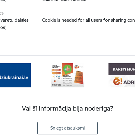
es
varētu dalīties
Cookie is needed for all users for sharing con
los)
Vai šī informācija bija noderīga?
Sniegt atsauksmi