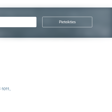
V-1011,