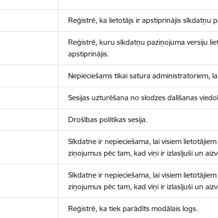
Reģistrē, ka lietotājs ir apstiprinājis sīkdatņu
Reģistrē, kuru sīkdatņu paziņojuma versiju liet
apstiprinājis.
Nepieciešams tikai satura administratoriem, lai
Sesijas uzturēšana no slodzes dalīšanas viedo
Drošības politikas sesija.
Sīkdatne ir nepieciešama, lai visiem lietotājiem
ziņojumus pēc tam, kad viņi ir izlasījuši un aizv
Sīkdatne ir nepieciešama, lai visiem lietotājiem
ziņojumus pēc tam, kad viņi ir izlasījuši un aizv
Reģistrē, ka tiek parādīts modālais logs.