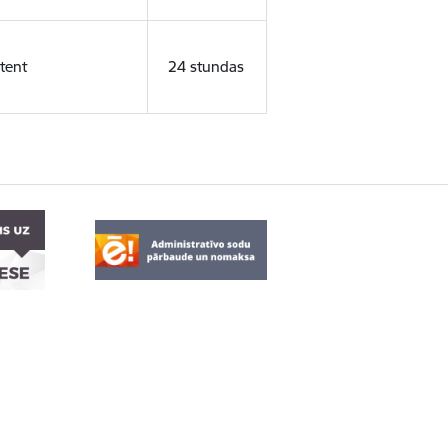
tent
24 stundas