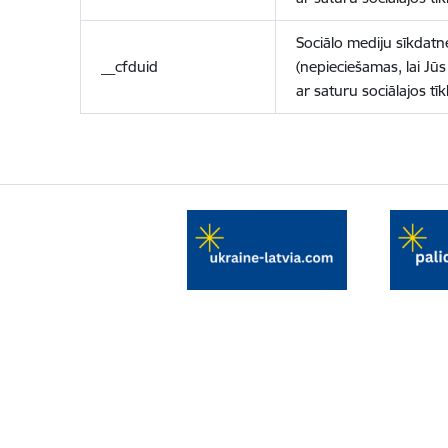
Sociālo mediju sīkdatn
__cfduid
(nepieciešamas, lai Jūs 
ar saturu sociālajos tīk