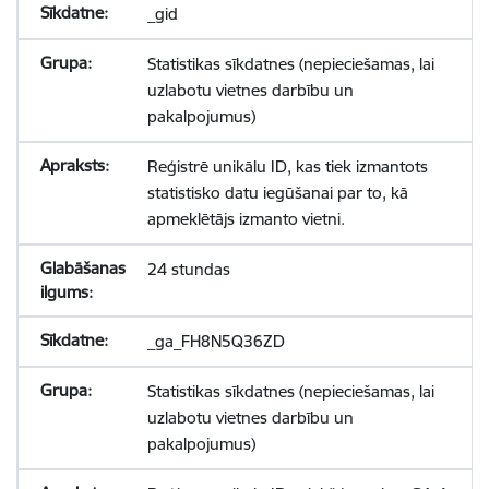
_gid
Statistikas sīkdatnes (nepieciešamas, lai
uzlabotu vietnes darbību un
pakalpojumus)
Reģistrē unikālu ID, kas tiek izmantots
statistisko datu iegūšanai par to, kā
apmeklētājs izmanto vietni.
24 stundas
_ga_FH8N5Q36ZD
Statistikas sīkdatnes (nepieciešamas, lai
uzlabotu vietnes darbību un
pakalpojumus)