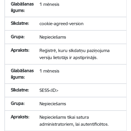
1 mēnesis
cookie-agreed-version
Nepieciešams
Reģistrē, kuru sīkdatņu paziņojuma
versiju lietotājs ir apstiprinājis.
1 mēnesis
SESS<ID>
Nepieciešams
Nepieciešams tikai satura
administratoriem, lai autentificētos.