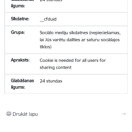
__cfduid
Sociālo mediju sīkdatnes (nepieciešamas,
lai Jūs varētu dalīties ar saturu sociālajos
tīklos)
Cookie is needed for all users for
sharing content
24 stundas
Drukāt lapu