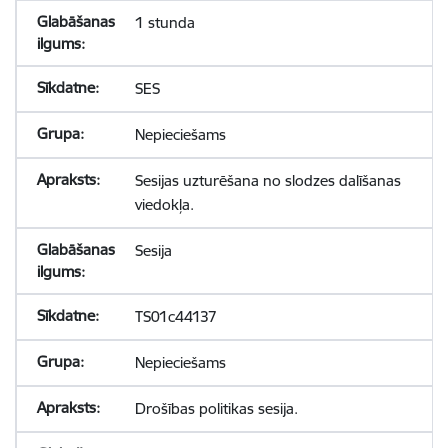
1 stunda
SES
Nepieciešams
Sesijas uzturēšana no slodzes dalīšanas
viedokļa.
Sesija
TS01c44137
Nepieciešams
Drošības politikas sesija.