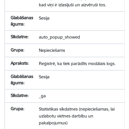
kad viņi ir izlasījuši un aizvēruši tos.
Sesija
auto_popup_showed
Nepieciešams
Reģistrē, ka tiek parādīts modālais logs.
Sesija
_ga
Statistikas sīkdatnes (nepieciešamas, lai
uzlabotu vietnes darbību un
pakalpojumus)