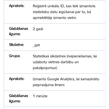
Reģistrē unikālu ID, kas tiek izmantots
statistisko datu iegūšanai par to, kā
apmeklētājs izmanto vietni.
2 gadi
_gat
Statistikas sīkdatnes (nepieciešamas, lai
uzlabotu vietnes darbību un
pakalpojumus)
Izmanto Google Analytics, lai samazinātu
pieprasījuma līmeni.
1 minūte