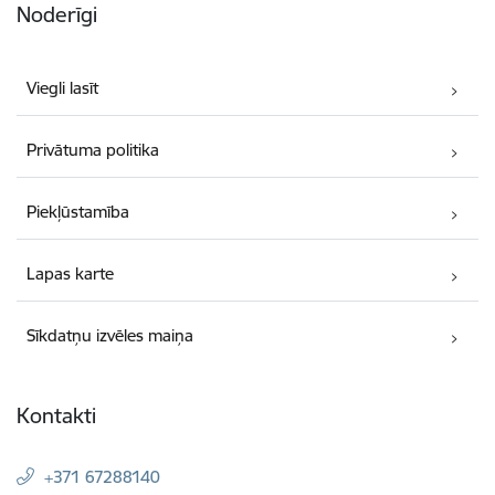
Noderīgi
Viegli lasīt
Privātuma politika
Piekļūstamība
Lapas karte
Sīkdatņu izvēles maiņa
Kontakti
+371 67288140