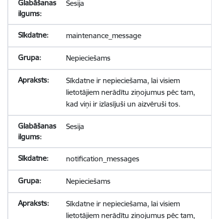
Sesija
maintenance_message
Nepieciešams
Sīkdatne ir nepieciešama, lai visiem
lietotājiem nerādītu ziņojumus pēc tam,
kad viņi ir izlasījuši un aizvēruši tos.
Sesija
notification_messages
Nepieciešams
Sīkdatne ir nepieciešama, lai visiem
lietotājiem nerādītu ziņojumus pēc tam,