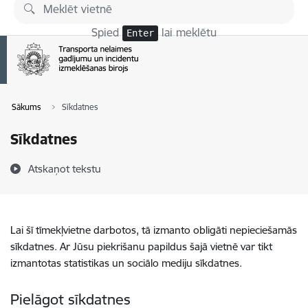
Pāriet uz lapas saturu
Spied
lai meklētu
Enter
Sākums
Sīkdatnes
Sīkdatnes
Atskaņot tekstu
Lai šī tīmekļvietne darbotos, tā izmanto obligāti nepieciešamās
sīkdatnes. Ar Jūsu piekrišanu papildus šajā vietnē var tikt
izmantotas statistikas un sociālo mediju sīkdatnes.
Pielāgot sīkdatnes