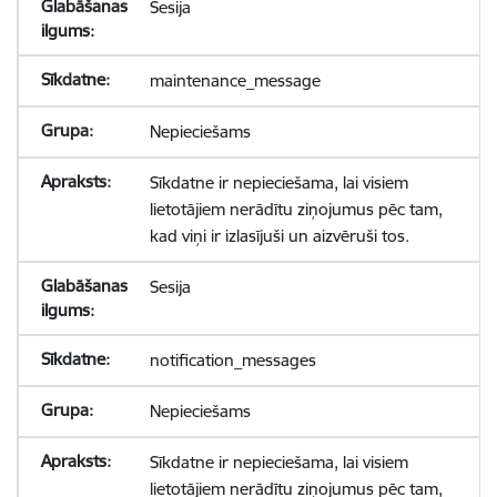
Sesija
maintenance_message
Nepieciešams
Sīkdatne ir nepieciešama, lai visiem
lietotājiem nerādītu ziņojumus pēc tam,
kad viņi ir izlasījuši un aizvēruši tos.
Sesija
notification_messages
Nepieciešams
Sīkdatne ir nepieciešama, lai visiem
lietotājiem nerādītu ziņojumus pēc tam,