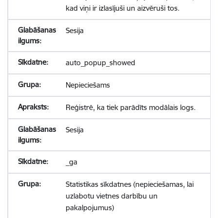
kad viņi ir izlasījuši un aizvēruši tos.
Sesija
auto_popup_showed
Nepieciešams
Reģistrē, ka tiek parādīts modālais logs.
Sesija
_ga
Statistikas sīkdatnes (nepieciešamas, lai
uzlabotu vietnes darbību un
pakalpojumus)