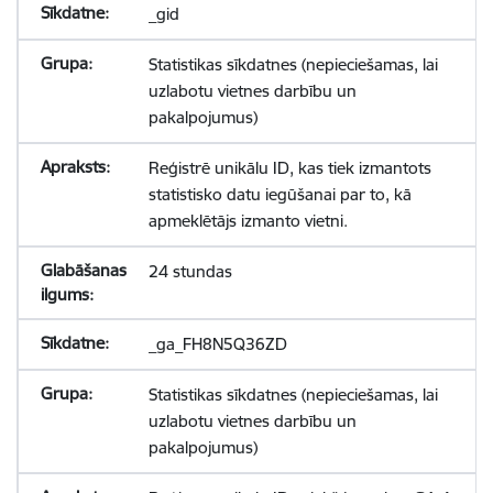
_gid
Statistikas sīkdatnes (nepieciešamas, lai
uzlabotu vietnes darbību un
pakalpojumus)
Reģistrē unikālu ID, kas tiek izmantots
statistisko datu iegūšanai par to, kā
apmeklētājs izmanto vietni.
24 stundas
_ga_FH8N5Q36ZD
Statistikas sīkdatnes (nepieciešamas, lai
uzlabotu vietnes darbību un
pakalpojumus)