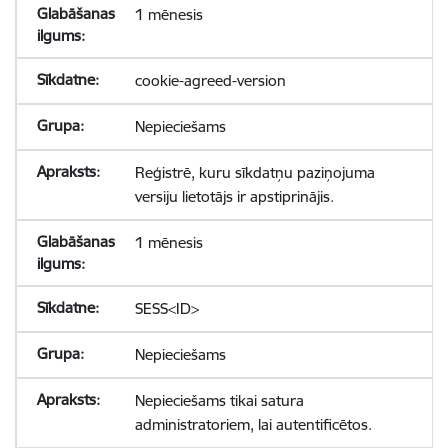
1 mēnesis
cookie-agreed-version
Nepieciešams
Reģistrē, kuru sīkdatņu paziņojuma
versiju lietotājs ir apstiprinājis.
1 mēnesis
SESS<ID>
Nepieciešams
Nepieciešams tikai satura
administratoriem, lai autentificētos.