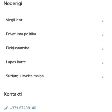
Noderīgi
Viegli lasīt
Privātuma politika
Piekļūstamība
Lapas karte
Sīkdatņu izvēles maiņa
Kontakti
+371 67288140