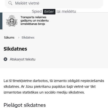
Pāriet uz lapas saturu
Spied
lai meklētu
Enter
Sākums
Sīkdatnes
Sīkdatnes
Atskaņot tekstu
Lai šī tīmekļvietne darbotos, tā izmanto obligāti nepieciešamās
sīkdatnes. Ar Jūsu piekrišanu papildus šajā vietnē var tikt
izmantotas statistikas un sociālo mediju sīkdatnes.
Pielāgot sīkdatnes