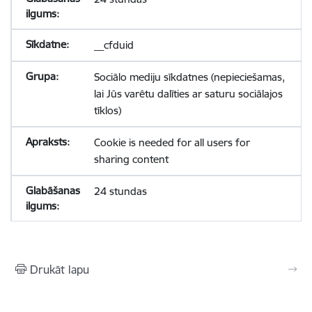
__cfduid
Sociālo mediju sīkdatnes (nepieciešamas,
lai Jūs varētu dalīties ar saturu sociālajos
tīklos)
Cookie is needed for all users for
sharing content
24 stundas
Drukāt lapu