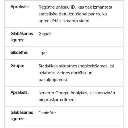
Reģistrē unikālu ID, kas tiek izmantots
statistisko datu iegūšanai par to, kā
apmeklētājs izmanto vietni.
2 gadi
_gat
Statistikas sīkdatnes (nepieciešamas, lai
uzlabotu vietnes darbību un
pakalpojumus)
Izmanto Google Analytics, lai samazinātu
pieprasījuma līmeni.
1 minūte