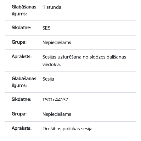
1 stunda
SES
Nepieciešams
Sesijas uzturēšana no slodzes dalīšanas
viedokļa.
Sesija
TS01c44137
Nepieciešams
Drošības politikas sesija.