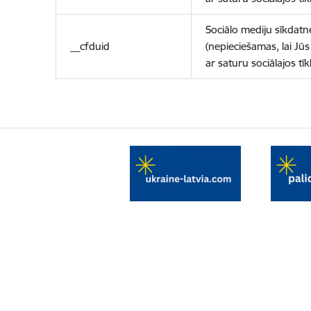
Sociālo mediju sīkdatn
__cfduid
(nepieciešamas, lai Jūs 
ar saturu sociālajos tīk