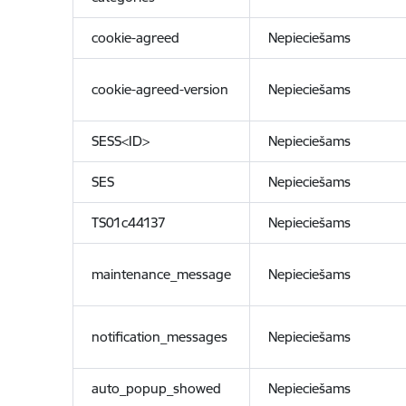
cookie-agreed
Nepieciešams
cookie-agreed-version
Nepieciešams
SESS<ID>
Nepieciešams
SES
Nepieciešams
TS01c44137
Nepieciešams
maintenance_message
Nepieciešams
notification_messages
Nepieciešams
auto_popup_showed
Nepieciešams