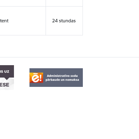
tent
24 stundas