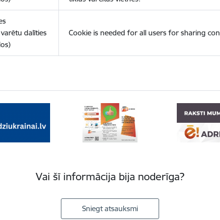
es
varētu dalīties
Cookie is needed for all users for sharing con
los)
Vai šī informācija bija noderīga?
Sniegt atsauksmi