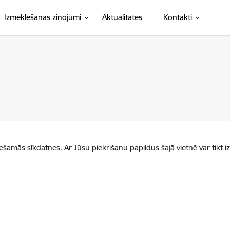
Izmeklēšanas ziņojumi
Aktualitātes
Kontakti
iešamās sīkdatnes. Ar Jūsu piekrišanu papildus šajā vietnē var tikt i