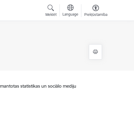
Language
Meklēt
Piekļūstamība
zmantotas statistikas un sociālo mediju