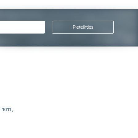
V-1011,