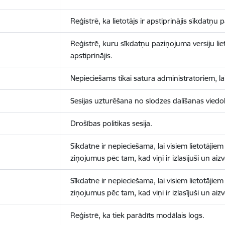
Reģistrē, ka lietotājs ir apstiprinājis sīkdatņu
Reģistrē, kuru sīkdatņu paziņojuma versiju liet
apstiprinājis.
Nepieciešams tikai satura administratoriem, lai
Sesijas uzturēšana no slodzes dalīšanas viedo
Drošības politikas sesija.
Sīkdatne ir nepieciešama, lai visiem lietotājiem
ziņojumus pēc tam, kad viņi ir izlasījuši un aizv
Sīkdatne ir nepieciešama, lai visiem lietotājiem
ziņojumus pēc tam, kad viņi ir izlasījuši un aizv
Reģistrē, ka tiek parādīts modālais logs.