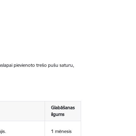
jaslapai pievienoto trešo pušu saturu,
Glabāšanas
ilgums
jis.
1 mēnesis