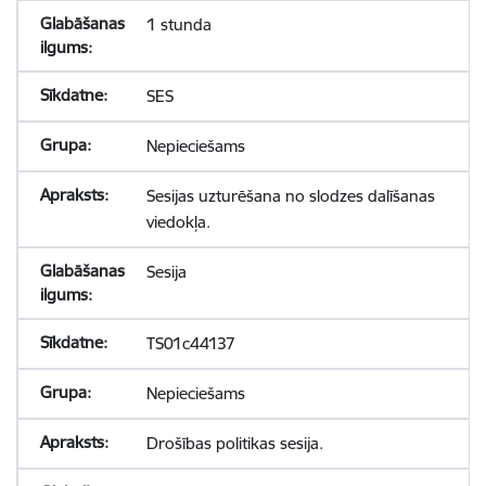
1 stunda
SES
Nepieciešams
Sesijas uzturēšana no slodzes dalīšanas
viedokļa.
Sesija
TS01c44137
Nepieciešams
Drošības politikas sesija.