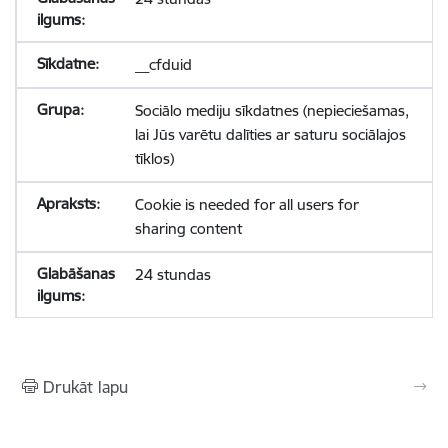
__cfduid
Sociālo mediju sīkdatnes (nepieciešamas,
lai Jūs varētu dalīties ar saturu sociālajos
tīklos)
Cookie is needed for all users for
sharing content
24 stundas
Drukāt lapu