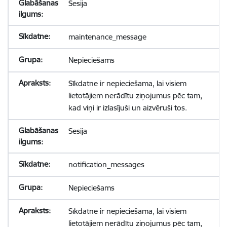
Sesija
maintenance_message
Nepieciešams
Sīkdatne ir nepieciešama, lai visiem
lietotājiem nerādītu ziņojumus pēc tam,
kad viņi ir izlasījuši un aizvēruši tos.
Sesija
notification_messages
Nepieciešams
Sīkdatne ir nepieciešama, lai visiem
lietotājiem nerādītu ziņojumus pēc tam,