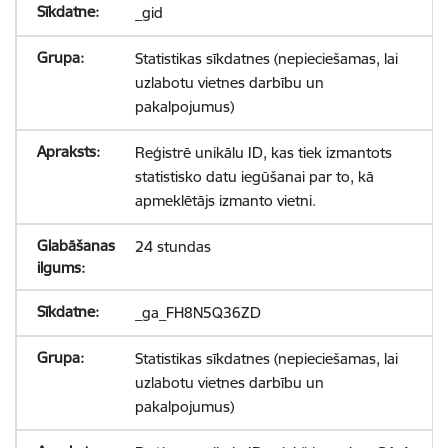
_gid
Statistikas sīkdatnes (nepieciešamas, lai
uzlabotu vietnes darbību un
pakalpojumus)
Reģistrē unikālu ID, kas tiek izmantots
statistisko datu iegūšanai par to, kā
apmeklētājs izmanto vietni.
24 stundas
_ga_FH8N5Q36ZD
Statistikas sīkdatnes (nepieciešamas, lai
uzlabotu vietnes darbību un
pakalpojumus)