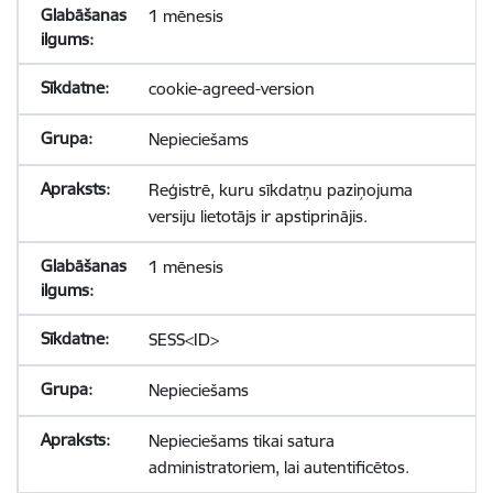
1 mēnesis
cookie-agreed-version
Nepieciešams
Reģistrē, kuru sīkdatņu paziņojuma
versiju lietotājs ir apstiprinājis.
1 mēnesis
SESS<ID>
Nepieciešams
Nepieciešams tikai satura
administratoriem, lai autentificētos.