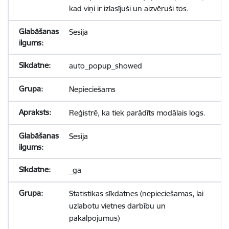
kad viņi ir izlasījuši un aizvēruši tos.
Sesija
auto_popup_showed
Nepieciešams
Reģistrē, ka tiek parādīts modālais logs.
Sesija
_ga
Statistikas sīkdatnes (nepieciešamas, lai
uzlabotu vietnes darbību un
pakalpojumus)