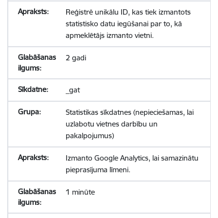
Reģistrē unikālu ID, kas tiek izmantots
statistisko datu iegūšanai par to, kā
apmeklētājs izmanto vietni.
2 gadi
_gat
Statistikas sīkdatnes (nepieciešamas, lai
uzlabotu vietnes darbību un
pakalpojumus)
Izmanto Google Analytics, lai samazinātu
pieprasījuma līmeni.
1 minūte