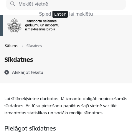
Pāriet uz lapas saturu
Spied
lai meklētu
Enter
Sākums
Sīkdatnes
Sīkdatnes
Atskaņot tekstu
Lai šī tīmekļvietne darbotos, tā izmanto obligāti nepieciešamās
sīkdatnes. Ar Jūsu piekrišanu papildus šajā vietnē var tikt
izmantotas statistikas un sociālo mediju sīkdatnes.
Pielāgot sīkdatnes