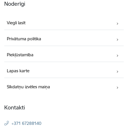
Noderīgi
Viegli lasīt
Privātuma politika
Piekļūstamība
Lapas karte
Sīkdatņu izvēles maiņa
Kontakti
+371 67288140