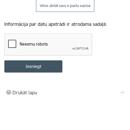
Vēlos atstāt savu e-pastu saziņai
Informācija par datu apstrādi ir atrodama sadaļā:
Drukāt lapu