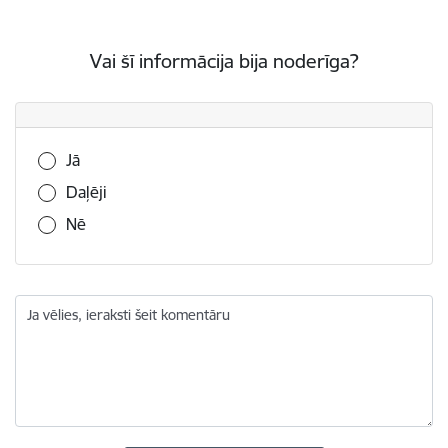
Vai šī informācija bija noderīga?
Vai šī informācija bija noderīga?
Jā
Daļēji
Nē
Ja vēlies, ieraksti šeit komentāru