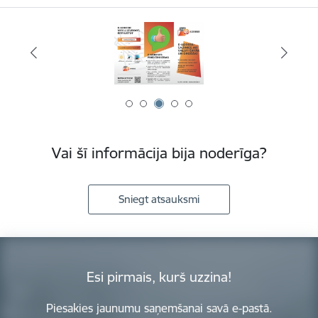
Vai šī informācija bija noderīga?
Sniegt atsauksmi
Esi pirmais, kurš uzzina!
Piesakies jaunumu saņemšanai savā e-pastā.