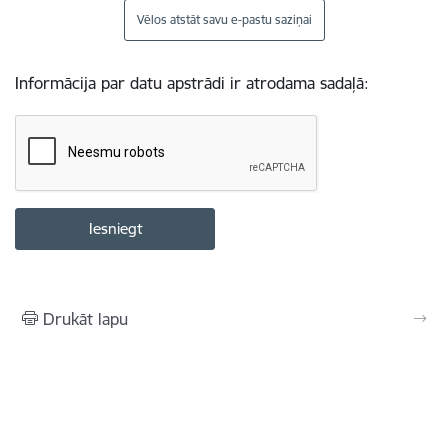
Vēlos atstāt savu e-pastu saziņai
Informācija par datu apstrādi ir atrodama sadaļā:
Drukāt lapu