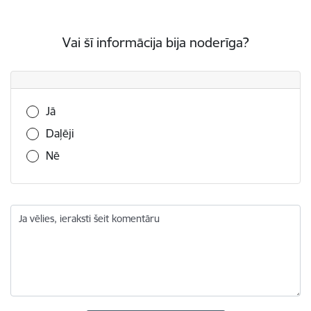
Vai šī informācija bija noderīga?
Vai šī informācija bija noderīga?
Jā
Daļēji
Nē
Ja vēlies, ieraksti šeit komentāru