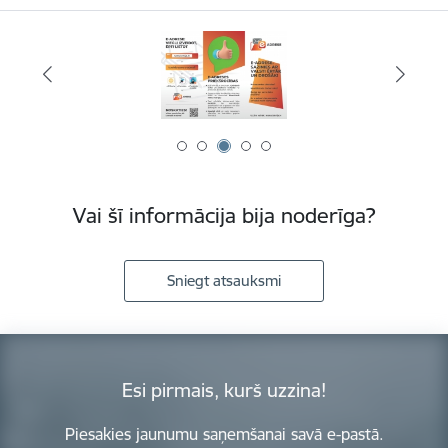
Vai šī informācija bija noderīga?
Sniegt atsauksmi
Esi pirmais, kurš uzzina!
Piesakies jaunumu saņemšanai savā e-pastā.