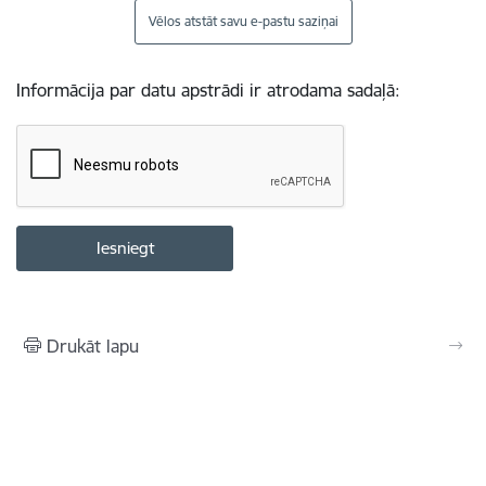
Vēlos atstāt savu e-pastu saziņai
Informācija par datu apstrādi ir atrodama sadaļā:
Drukāt lapu