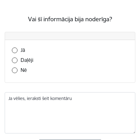
Vai šī informācija bija noderīga?
Vai šī informācija bija noderīga?
Jā
Daļēji
Nē
Ja vēlies, ieraksti šeit komentāru