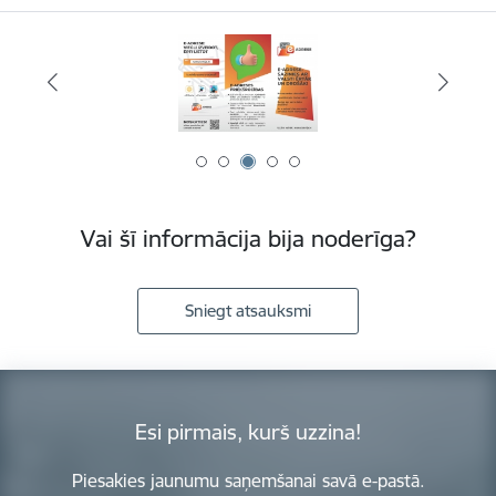
Vai šī informācija bija noderīga?
Sniegt atsauksmi
Esi pirmais, kurš uzzina!
Piesakies jaunumu saņemšanai savā e-pastā.