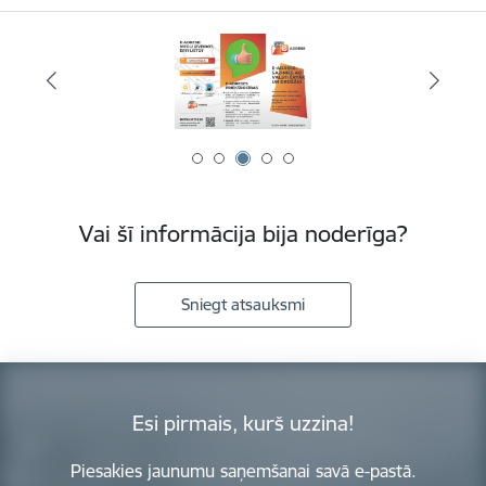
Vai šī informācija bija noderīga?
Sniegt atsauksmi
Esi pirmais, kurš uzzina!
Piesakies jaunumu saņemšanai savā e-pastā.