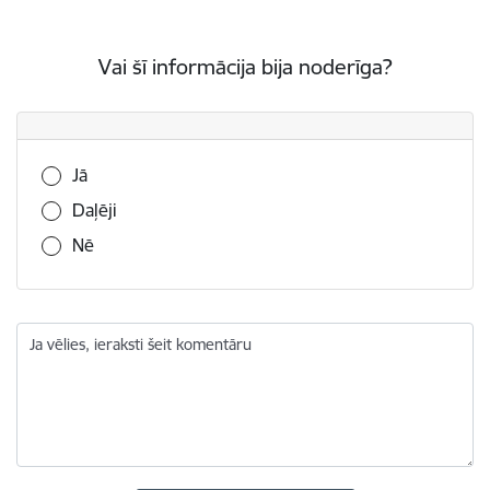
Vai šī informācija bija noderīga?
Vai šī informācija bija noderīga?
Jā
Daļēji
Nē
Ja vēlies, ieraksti šeit komentāru