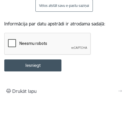
Vēlos atstāt savu e-pastu saziņai
Informācija par datu apstrādi ir atrodama sadaļā:
Drukāt lapu