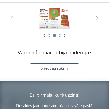
Vai šī informācija bija noderīga?
Sniegt atsauksmi
Esi pirmais, kurš uzzina!
Piesakies jaunumu saņemšanai savā e-pastā.