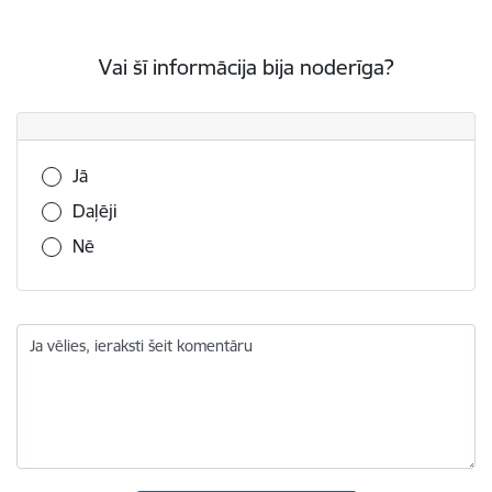
Vai šī informācija bija noderīga?
Vai šī informācija bija noderīga?
Jā
Daļēji
Nē
Ja vēlies, ieraksti šeit komentāru