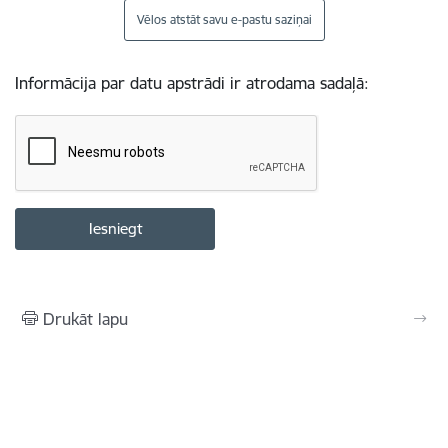
Vēlos atstāt savu e-pastu saziņai
Informācija par datu apstrādi ir atrodama sadaļā:
Drukāt lapu