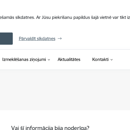
iešamās sīkdatnes. Ar Jūsu piekrišanu papildus šajā vietnē var tikt i
Pārvaldīt sīkdatnes
Izmeklēšanas ziņojumi
Aktualitātes
Kontakti
Vai šī informācija bija noderīga?