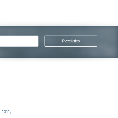
V-1011,