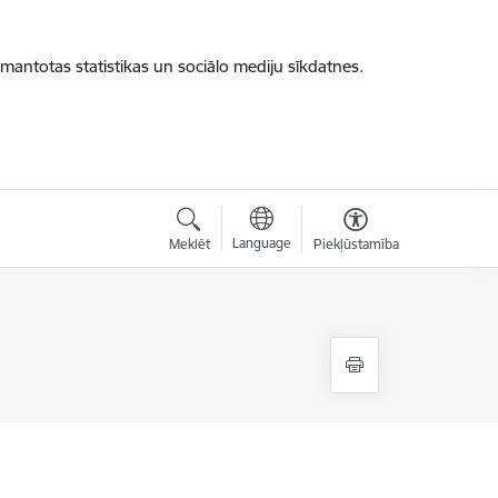
zmantotas statistikas un sociālo mediju sīkdatnes.
Language
Meklēt
Piekļūstamība