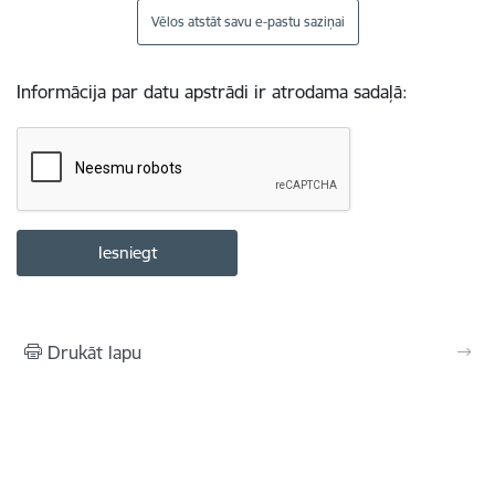
Vēlos atstāt savu e-pastu saziņai
Informācija par datu apstrādi ir atrodama sadaļā:
Drukāt lapu