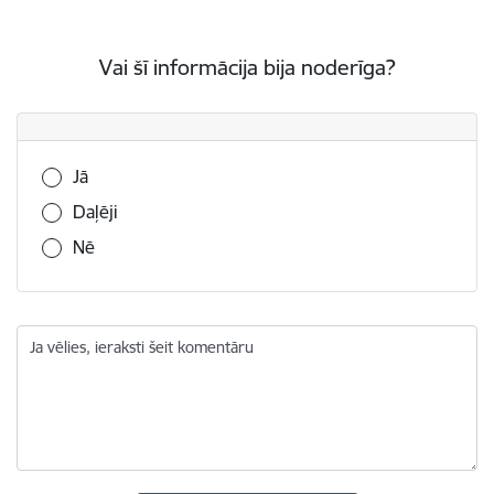
Vai šī informācija bija noderīga?
Vai šī informācija bija noderīga?
Jā
Daļēji
Nē
Ja vēlies, ieraksti šeit komentāru