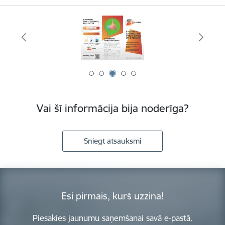
Vai šī informācija bija noderīga?
Sniegt atsauksmi
Esi pirmais, kurš uzzina!
Piesakies jaunumu saņemšanai savā e-pastā.