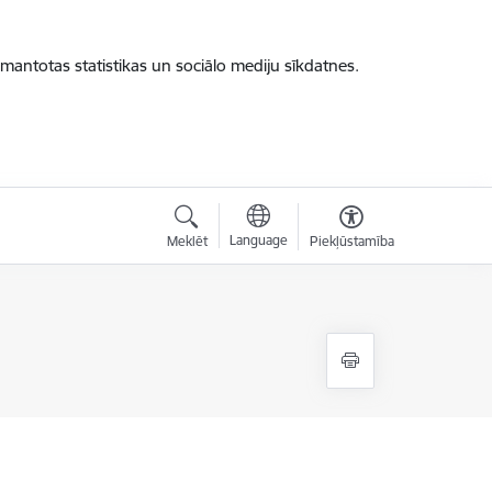
zmantotas statistikas un sociālo mediju sīkdatnes.
Language
Meklēt
Piekļūstamība