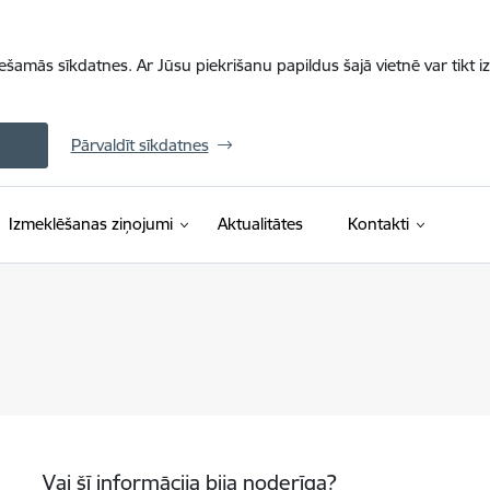
iešamās sīkdatnes. Ar Jūsu piekrišanu papildus šajā vietnē var tikt i
Pārvaldīt sīkdatnes
Izmeklēšanas ziņojumi
Aktualitātes
Kontakti
Vai šī informācija bija noderīga?