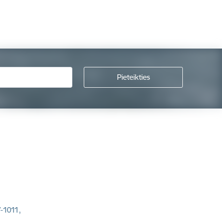
V-1011,