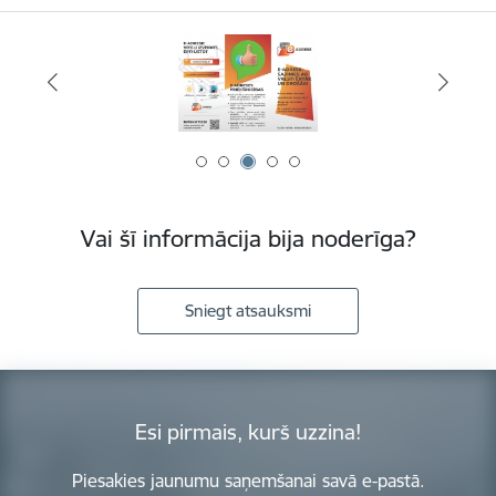
Vai šī informācija bija noderīga?
Sniegt atsauksmi
Esi pirmais, kurš uzzina!
Piesakies jaunumu saņemšanai savā e-pastā.