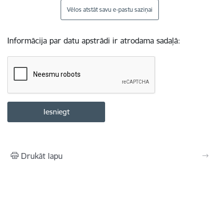
Vēlos atstāt savu e-pastu saziņai
Informācija par datu apstrādi ir atrodama sadaļā:
Drukāt lapu