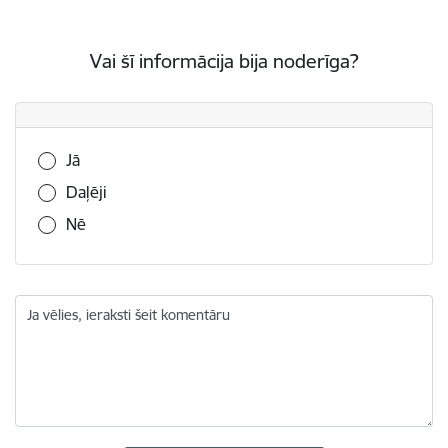
Vai šī informācija bija noderīga?
Vai šī informācija bija noderīga?
Jā
Daļēji
Nē
Ja vēlies, ieraksti šeit komentāru