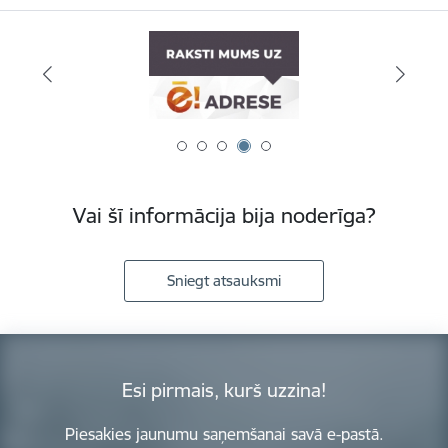
Vai šī informācija bija noderīga?
Sniegt atsauksmi
Esi pirmais, kurš uzzina!
Piesakies jaunumu saņemšanai savā e-pastā.