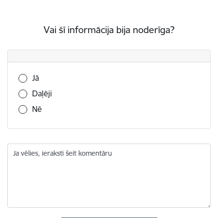
Vai šī informācija bija noderīga?
Vai šī informācija bija noderīga?
Jā
Daļēji
Nē
Ja vēlies, ieraksti šeit komentāru