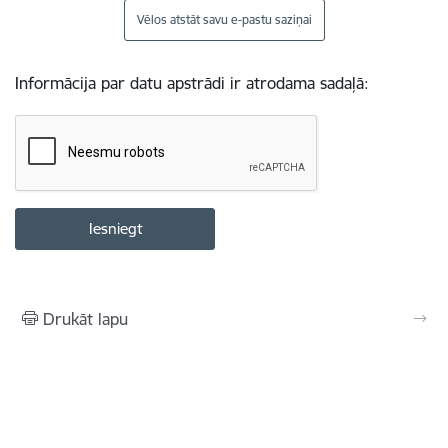
Vēlos atstāt savu e-pastu saziņai
Informācija par datu apstrādi ir atrodama sadaļā:
Drukāt lapu