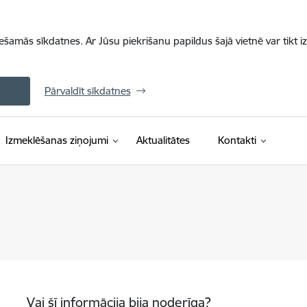
iešamās sīkdatnes. Ar Jūsu piekrišanu papildus šajā vietnē var tikt i
Pārvaldīt sīkdatnes
Izmeklēšanas ziņojumi
Aktualitātes
Kontakti
Vai šī informācija bija noderīga?