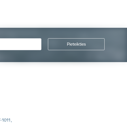
V-1011,