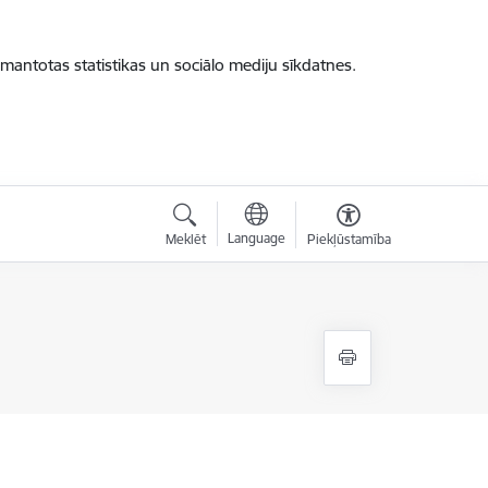
zmantotas statistikas un sociālo mediju sīkdatnes.
Language
Meklēt
Piekļūstamība